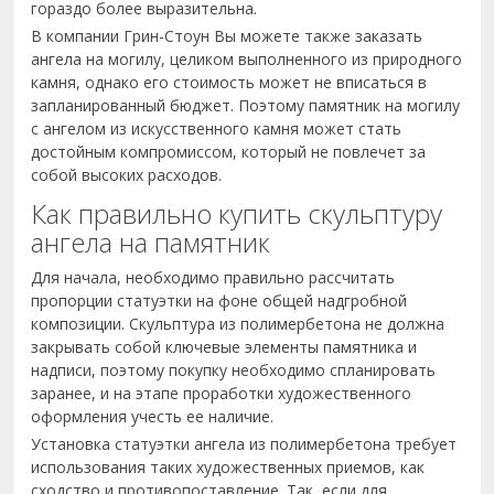
гораздо более выразительна.
В компании Грин-Стоун Вы можете также заказать
ангела на могилу, целиком выполненного из природного
камня, однако его стоимость может не вписаться в
запланированный бюджет. Поэтому памятник на могилу
с ангелом из искусственного камня может стать
достойным компромиссом, который не повлечет за
собой высоких расходов.
Как правильно купить скульптуру
ангела на памятник
Для начала, необходимо правильно рассчитать
пропорции статуэтки на фоне общей надгробной
композиции. Скульптура из полимербетона не должна
закрывать собой ключевые элементы памятника и
надписи, поэтому покупку необходимо спланировать
заранее, и на этапе проработки художественного
оформления учесть ее наличие.
Установка статуэтки ангела из полимербетона требует
использования таких художественных приемов, как
сходство и противопоставление. Так, если для