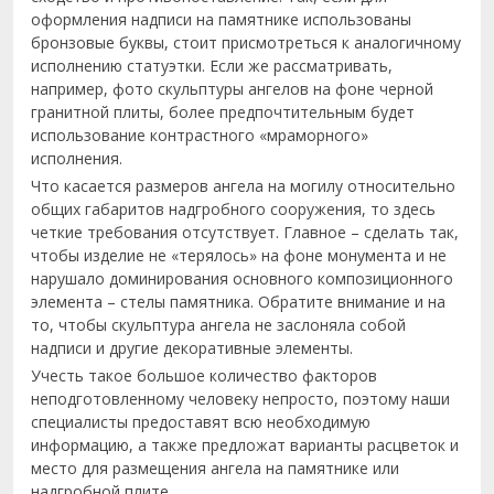
оформления надписи на памятнике использованы
бронзовые буквы, стоит присмотреться к аналогичному
исполнению статуэтки. Если же рассматривать,
например, фото скульптуры ангелов на фоне черной
гранитной плиты, более предпочтительным будет
использование контрастного «мраморного»
исполнения.
Что касается размеров ангела на могилу относительно
общих габаритов надгробного сооружения, то здесь
четкие требования отсутствует. Главное – сделать так,
чтобы изделие не «терялось» на фоне монумента и не
нарушало доминирования основного композиционного
элемента – стелы памятника. Обратите внимание и на
то, чтобы скульптура ангела не заслоняла собой
надписи и другие декоративные элементы.
Учесть такое большое количество факторов
неподготовленному человеку непросто, поэтому наши
специалисты предоставят всю необходимую
информацию, а также предложат варианты расцветок и
место для размещения ангела на памятнике или
надгробной плите.