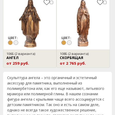
ЦВЕТ:
ЦВЕТ:
106Б
(2 варианта)
108Б
(2 варианта)
АНГЕЛ
СКОРБЯЩАЯ
от 259 руб.
от 2 765 руб.
Скульптура ангела – это органичный и эстетичный
аксессуар для памятника, выполненный из
полимербетона или, как его еще называют, литьевого
мрамора или полимерной глины. В нашем сознании
фигура ангела с крыльями чаще всего ассоциируется с
детским памятником. Так оно и есть на самом деле,
однако не всегда такое художественное решение,