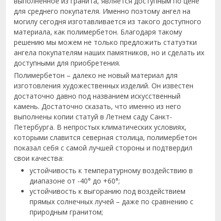
выполненное из гранита, является доступным по цене
для среднего покупателя. Именно поэтому ангел на
могилу сегодня изготавливается из такого доступного
материала, как полимербетон. Благодаря такому
решению мы можем не только предложить статуэтки
ангела покупателям наших памятников, но и сделать их
доступными для приобретения.
Полимербетон – далеко не новый материал для
изготовления художественных изделий. Он известен
достаточно давно под названием искусственный
камень. Достаточно сказать, что именно из него
выполнены копии статуй в Летнем саду Санкт-
Петербурга. В непростых климатических условиях,
которыми славится северная столица, полимербетон
показал себя с самой лучшей стороны и подтвердил
свои качества:
устойчивость к температурному воздействию в
диапазоне от -40° до +60°;
устойчивость к выгоранию под воздействием
прямых солнечных лучей – даже по сравнению с
природным гранитом;