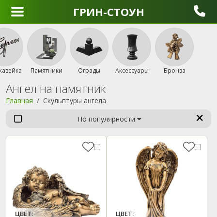
ГРИН-СТОУН
жавейка
Памятники
Ограды
Аксессуары
Бронза
Ангел на памятник
Главная
Скульптуры ангела
По популярности
ЦВЕТ:
ЦВЕТ: