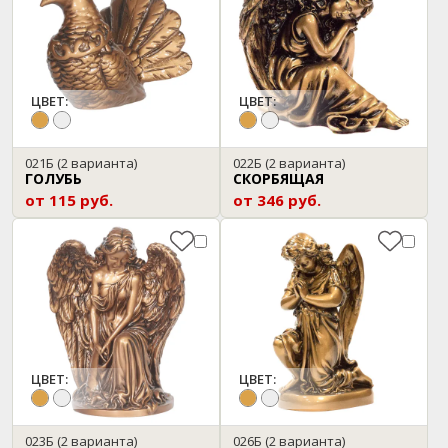
ЦВЕТ:
ЦВЕТ:
021Б
(2 варианта)
022Б
(2 варианта)
ГОЛУБЬ
СКОРБЯЩАЯ
от 115 руб.
от 346 руб.
ЦВЕТ:
ЦВЕТ:
023Б
(2 варианта)
026Б
(2 варианта)