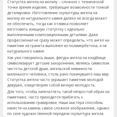
Статуэтка ангела на могилу – сложное с технической
точки зрения изделие, требующее возможности тонкой
деталировки. Изготовление скульптуры ангела на
могилу из натурального камня далеко не всегда может
ее обеспечить, тогда как отливка позволяет
изготовить изящную статуэтку с идеально
выполненными композиционными деталями. Даже
профессионал не сразу может определить, что ангел на
памятник из гранита выполнен из полимербетона, а не
натурального камня.
Как уже говорилось выше, фигура ангела на кладбище
символизирует детские захоронения, являясь символом
чистоты детской души, ангельской невинности
маленького человека, столь рано покинувшего наш мир.
Статуэтка ангела часто украшает памятник молодой
девушке, олицетворяя собой вечную молодость.
Для того, чтобы запечатлеть такой непростой образ на
памятнике, часто приходится прибегать к
использованию гравировки. Наши мастера способны
нанести на камень самое сложное изображение, однако
по силе художественной передачи скульптура ангела