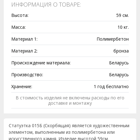
ИНФОРМАЦИЯ О ТОВАРЕ:
Высота:
59 см.
Масса:
10 кг.
Материал 1:
Полимербетон
Материал 2:
бронза
Происхождение материала:
Беларусь
Производство:
Беларусь
Хранение:
1 год бесплатно
В стоимость изделия не включены расходы по его
доставке и монтажу
Статуэтка 015Б (Скорбящая) является художественным
элементом, выполненным из полимербетона или
искусственного камня. Изделие высотой 59см.