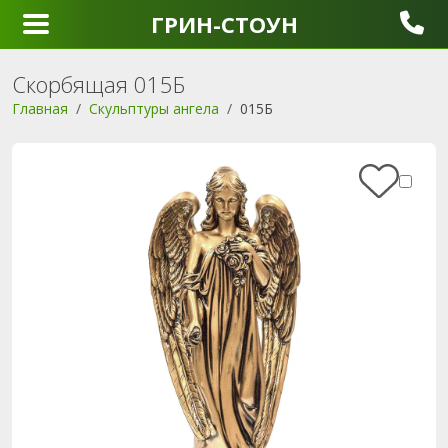
ГРИН-СТОУН
Скорбящая 015Б
Главная
Скульптуры ангела
015Б