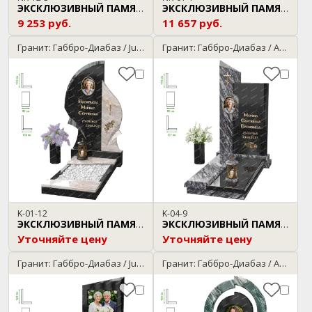
ЭКСКЛЮЗИВНЫЙ ПАМЯТНИК
ЭКСКЛЮЗИВНЫЙ ПАМЯТНИК
9 253 руб.
11 657 руб.
Гранит: Габбро-Диабаз / Juparana
Гранит: Габбро-Диабаз / Amadeus
K-01-12
K-04-9
ЭКСКЛЮЗИВНЫЙ ПАМЯТНИК
ЭКСКЛЮЗИВНЫЙ ПАМЯТНИК
Уточняйте цену
Уточняйте цену
Гранит: Габбро-Диабаз / Juparana
Гранит: Габбро-Диабаз / Arctic Green