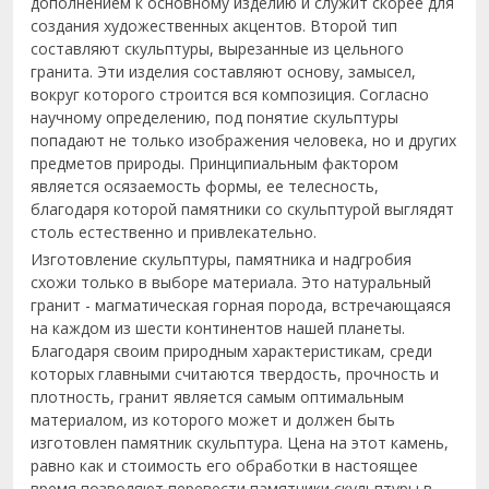
дополнением к основному изделию и служит скорее для
создания художественных акцентов. Второй тип
составляют скульптуры, вырезанные из цельного
гранита. Эти изделия составляют основу, замысел,
вокруг которого строится вся композиция. Согласно
научному определению, под понятие скульптуры
попадают не только изображения человека, но и других
предметов природы. Принципиальным фактором
является осязаемость формы, ее телесность,
благодаря которой памятники со скульптурой выглядят
столь естественно и привлекательно.
Изготовление скульптуры, памятника и надгробия
схожи только в выборе материала. Это натуральный
гранит - магматическая горная порода, встречающаяся
на каждом из шести континентов нашей планеты.
Благодаря своим природным характеристикам, среди
которых главными считаются твердость, прочность и
плотность, гранит является самым оптимальным
материалом, из которого может и должен быть
изготовлен памятник скульптура. Цена на этот камень,
равно как и стоимость его обработки в настоящее
время позволяют перевести памятники скульптуры в