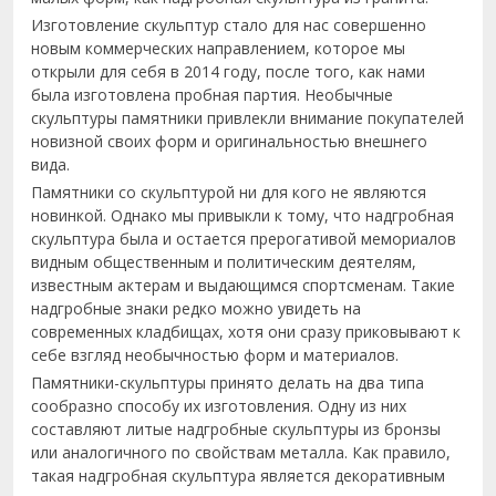
Изготовление скульптур стало для нас совершенно
новым коммерческих направлением, которое мы
открыли для себя в 2014 году, после того, как нами
была изготовлена пробная партия. Необычные
скульптуры памятники привлекли внимание покупателей
новизной своих форм и оригинальностью внешнего
вида.
Памятники со скульптурой ни для кого не являются
новинкой. Однако мы привыкли к тому, что надгробная
скульптура была и остается прерогативой мемориалов
видным общественным и политическим деятелям,
известным актерам и выдающимся спортсменам. Такие
надгробные знаки редко можно увидеть на
современных кладбищах, хотя они сразу приковывают к
себе взгляд необычностью форм и материалов.
Памятники-скульптуры принято делать на два типа
сообразно способу их изготовления. Одну из них
составляют литые надгробные скульптуры из бронзы
или аналогичного по свойствам металла. Как правило,
такая надгробная скульптура является декоративным