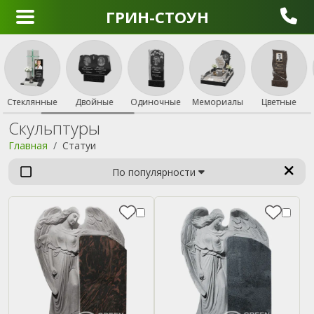
ГРИН-СТОУН
Стеклянные
Двойные
Одиночные
Мемориалы
Цветные
Н
Скульптуры
Главная
Статуи
По популярности