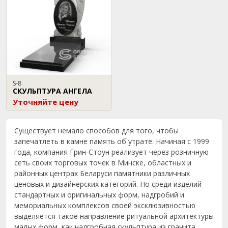
S-8
СКУЛЬПТУРА АНГЕЛА
Уточняйте цену
Существует немало способов для того, чтобы
запечатлеть в камне память об утрате. Начиная с 1999
года, компания Грин-Стоун реализует через розничную
сеть своих торговых точек в Минске, областных и
районных центрах Беларуси памятники различных
ценовых и дизайнерских категорий. Но среди изделий
стандартных и оригинальных форм, надгробий и
мемориальных комплексов своей эксклюзивностью
выделяется такое направление ритуальной архитектуры
малых форм, как надгробная скульптура из гранита.