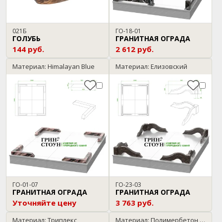
021Б
ГО-18-01
ГОЛУБЬ
ГРАНИТНАЯ ОГРАДА
144 руб.
2 612 руб.
Материал: Himalayan Blue
Материал: Елизовский
ГО-01-07
ГО-23-03
ГРАНИТНАЯ ОГРАДА
ГРАНИТНАЯ ОГРАДА
Уточняйте цену
3 763 руб.
Материал: Триплекс
Материал: Полимербетон / темный гранит