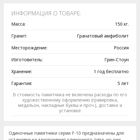
ИНФОРМАЦИЯ О ТОВАРЕ:
Масса:
150 кг.
Гранит:
Гранатовый амфиболит
Месторождение:
Россия
Изготовитель:
Грин-Стоун
Хранение:
1 год бесплатно
Гарантия:
5 лет
В стоимость памятника не включены расходы по его
художественному оформлению (гравировка,
медальон, накладные буквы и проч.), доставке и
установке
Одиночные памятники серии F-10 предназначены для
установки на захоронения одиночного типа, но они