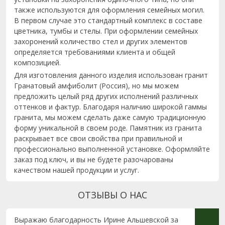
также используются для оформления семейных могил.
В первом случае это стандартный комплекс в составе
цветника, тумбы и стелы. При оформлении семейных
захоронений количество стел и других элементов
определяется требованиями клиента и общей
композицией.
Для изготовления данного изделия использован гранит
Гранатовый амфиболит (Россия), но мы можем
предложить целый ряд других исполнений различных
оттенков и фактур. Благодаря наличию широкой гаммы
гранита, мы можем сделать даже самую традиционную
форму уникальной в своем роде. Памятник из гранита
раскрывает все свои свойства при правильной и
профессионально выполненной установке. Оформляйте
заказ под ключ, и вы не будете разочарованы
качеством нашей продукции и услуг.
ОТЗЫВЫ О НАС
Выражаю благодарность Ирине Альшевской за
Выраж