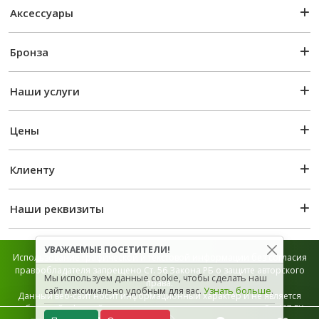
Аксессуары
Бронза
Наши услуги
Цены
Клиенту
Наши реквизиты
УВАЖАЕМЫЕ ПОСЕТИТЕЛИ!
Использование графической и текстовой информации без согласия
правообладателя запрещено Ст. 56 Закона РБ о защите авторского
Мы используем данные cookie, чтобы сделать наш
права.
сайт максимально удобным для вас.
Узнать больше
.
Данный веб-сайт носит информационный характер и не является
публичной офертой, которая определяется положением Ст. 407 ГК