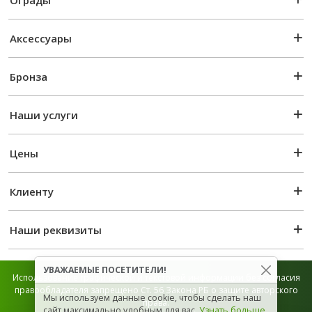
Ограды
Аксессуары
Бронза
Наши услуги
Цены
Клиенту
Наши реквизиты
УВАЖАЕМЫЕ ПОСЕТИТЕЛИ!
Использование графической и текстовой информации без согласия
правообладателя запрещено Ст. 56 Закона РБ о защите авторского
Мы используем данные cookie, чтобы сделать наш
права.
сайт максимально удобным для вас.
Узнать больше
.