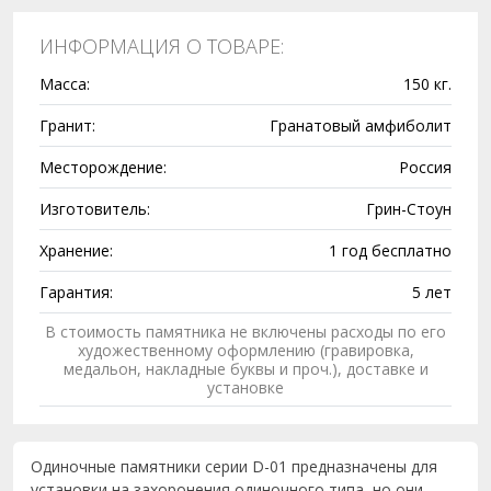
ИНФОРМАЦИЯ О ТОВАРЕ:
Масса:
150 кг.
Гранит:
Гранатовый амфиболит
Месторождение:
Россия
Изготовитель:
Грин-Стоун
Хранение:
1 год бесплатно
Гарантия:
5 лет
В стоимость памятника не включены расходы по его
художественному оформлению (гравировка,
медальон, накладные буквы и проч.), доставке и
установке
Одиночные памятники серии D-01 предназначены для
установки на захоронения одиночного типа, но они