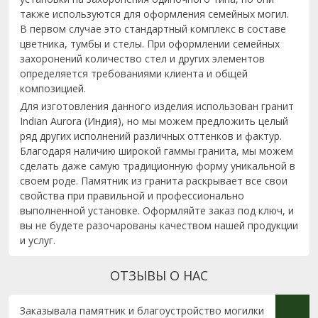
также используются для оформления семейных могил.
В первом случае это стандартный комплекс в составе
цветника, тумбы и стелы. При оформлении семейных
захоронений количество стел и других элементов
определяется требованиями клиента и общей
композицией.
Для изготовления данного изделия использован гранит
Indian Aurora (Индия), но мы можем предложить целый
ряд других исполнений различных оттенков и фактур.
Благодаря наличию широкой гаммы гранита, мы можем
сделать даже самую традиционную форму уникальной в
своем роде. Памятник из гранита раскрывает все свои
свойства при правильной и профессионально
выполненной установке. Оформляйте заказ под ключ, и
вы не будете разочарованы качеством нашей продукции
и услуг.
ОТЗЫВЫ О НАС
Заказывала памятник и благоустройство могилки
Выраж