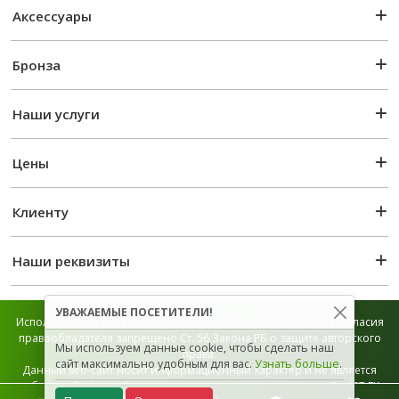
Аксессуары
Бронза
Наши услуги
Цены
Клиенту
Наши реквизиты
УВАЖАЕМЫЕ ПОСЕТИТЕЛИ!
Использование графической и текстовой информации без согласия
правообладателя запрещено Ст. 56 Закона РБ о защите авторского
Мы используем данные cookie, чтобы сделать наш
права.
сайт максимально удобным для вас.
Узнать больше
.
Данный веб-сайт носит информационный характер и не является
публичной офертой, которая определяется положением Ст. 407 ГК