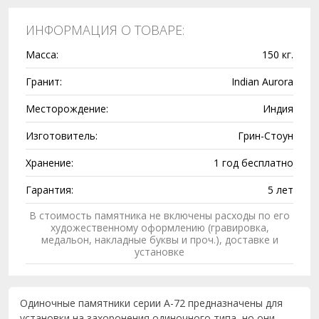
ИНФОРМАЦИЯ О ТОВАРЕ:
Масса:
150 кг.
Гранит:
Indian Aurora
Месторождение:
Индия
Изготовитель:
Грин-Стоун
Хранение:
1 год бесплатно
Гарантия:
5 лет
В стоимость памятника не включены расходы по его
художественному оформлению (гравировка,
медальон, накладные буквы и проч.), доставке и
установке
Одиночные памятники серии A-72 предназначены для
установки на захоронения одиночного типа, но они