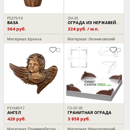
P5275/19
ОН-25
ВАЗА
ОГРАДА ИЗ НЕРЖАВЕЙКИ
564 руб.
324 руб. / м.п.
Материал: Бронза
Материал: Лезниковский
P31645/17
ГО-07-05
АНГЕЛ
ГРАНИТНАЯ ОГРАДА
420 руб.
3 858 руб.
Материал: Полимербетон / мрамор
Материал: Мансуровский / Нержавейка