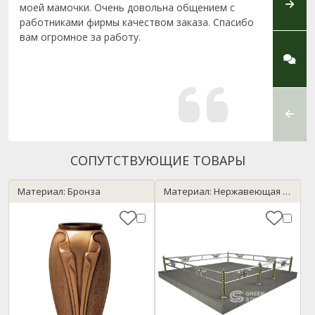
моей мамочки. Очень довольна общением с
Влади
работниками фирмы качеством заказа. Спасибо
Макси
вам огромное за работу.
захоро
дальн
СОПУТСТВУЮЩИЕ ТОВАРЫ
Материал: Бронза
Материал: Нержавеющая сталь