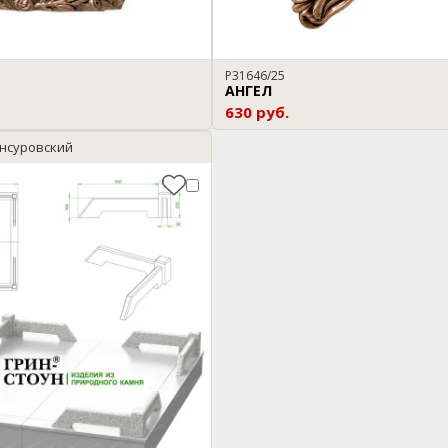
P31646/25
АНГЕЛ
630 руб.
нсуровский