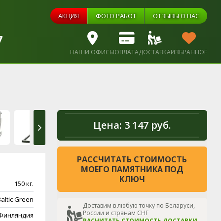
АКЦИЯ
ФОТО РАБОТ
ОТЗЫВЫ О НАС
7
НАШИ ОФИСЫ
ОПЛАТА
ДОСТАВКА
ИЗБРАННОЕ
Цена:
3 147 руб.
РАССЧИТАТЬ СТОИМОСТЬ
МОЕГО ПАМЯТНИКА ПОД
КЛЮЧ
150 кг.
altic Green
Доставим в любую точку по Беларуси,
России и странам СНГ
Финляндия
РАСЧИТАТЬ СТОИМОСТЬ ДОСТАВКИ