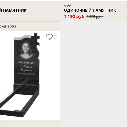
A-68
Й ПАМЯТНИК
ОДИНОЧНЫЙ ПАМЯТНИК
1 192 руб.
1 325 руб.
ро-диабаз