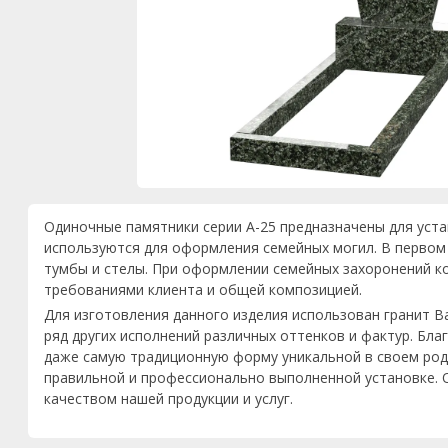
Одиночные памятники серии A-25 предназначены для уста
используются для оформления семейных могил. В первом 
тумбы и стелы. При оформлении семейных захоронений ко
требованиями клиента и общей композицией.
Для изготовления данного изделия использован гранит Ba
ряд других исполнений различных оттенков и фактур. Бл
даже самую традиционную форму уникальной в своем роде
правильной и профессионально выполненной установке. О
качеством нашей продукции и услуг.