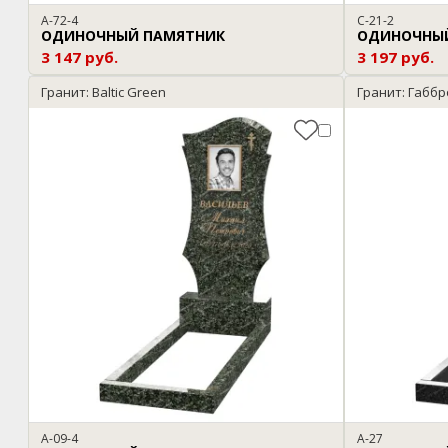
A-72-4
C-21-2
ОДИНОЧНЫЙ ПАМЯТНИК
ОДИНОЧНЫ
3 147 руб.
3 197 руб.
Гранит: Baltic Green
Гранит: Габб
A-09-4
A-27