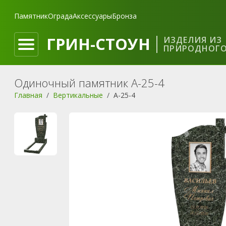
Памятник
Ограда
Аксессуары
Бронза
ГРИН-СТОУН
ИЗДЕЛИЯ ИЗ
ПРИРОДНОГО
Одиночный памятник A-25-4
Главная
Вертикальные
A-25-4