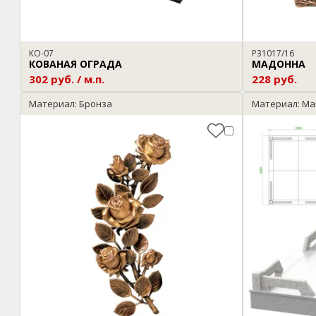
КО-07
P31017/16
КОВАНАЯ ОГРАДА
МАДОННА
302 руб. / м.п.
228 руб.
Материал: Бронза
Материал: Ма