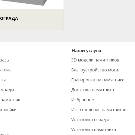
 ОГРАДА
Наши услуги
вазы
3D модели памятников
ятник
Благоустройство могил
азы
Гравировка на памятнике
ампады
Доставка памятника
 памятник
Избранное
ржавейки
Изготовление памятников
Установка ограды
Установка памятника
овые