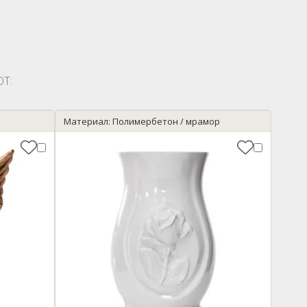
Т:
Материал: Полимербетон / мрамор