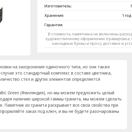
Изготовитель:
Хранение:
1 год
Гарантия:
В стоимость памятника не включены расход
художественному оформлению (гравировка, 
накладные буквы и проч.), доставке и ус
новки на захоронения одиночного типа, но они также
случае это стандартный комплекс в составе цветника,
личество стел и других элементов определяется
ltic Green (Финляндия), но мы можем предложить целый
агодаря наличию широкой гаммы гранита, мы можем сделать
. Памятник из гранита раскрывает все свои свойства при
формляйте заказ под ключ, и вы не будете разочарованы