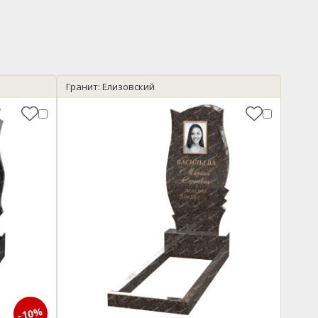
Гранит: Елизовский
-10%