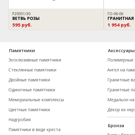
P29351/30
ГО-06-06
ВЕТВЬ РОЗЫ
ГРАНИТНАЯ
595 руб.
1 954 руб.
Памятники
Аксессуары
Эксклюзивные памятники
Полимерные 
Стеклянные памятники
Ангел на пам
Двойные памятники
Гранитные в
Одиночные памятники
Гранитные л
Мемориальные комплексы
Медальон на
Цветные памятники
Декор из не
Надгробия
Бронза
Памятники в виде креста
Буквы бронз