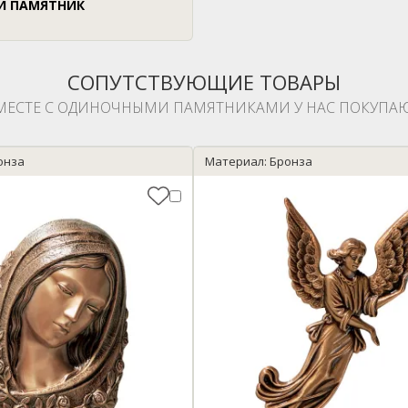
Й ПАМЯТНИК
СОПУТСТВУЮЩИЕ ТОВАРЫ
МЕСТЕ С ОДИНОЧНЫМИ ПАМЯТНИКАМИ У НАС ПОКУПАЮ
онза
Материал: Бронза