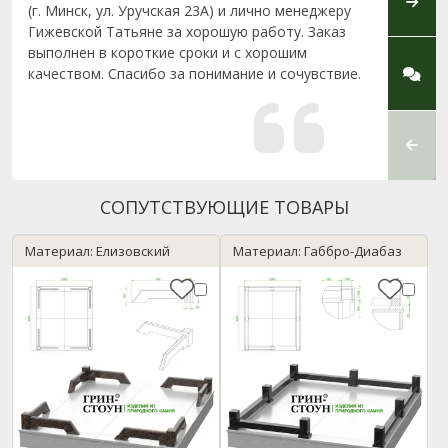
(г. Минск, ул. Уручская 23А) и лично менеджеру
консу
Гижевской Татьяне за хорошую работу. Заказ
высок
выполнен в короткие сроки и с хорошим
в Брес
качеством. Спасибо за понимание и сочувствие.
СОПУТСТВУЮЩИЕ ТОВАРЫ
Материал: Елизовский
Материал: Габбро-Диабаз