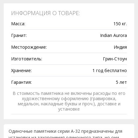
ИНФОРМАЦИЯ О ТОВАРЕ:
Масса:
150 кг.
Гранит:
Indian Aurora
Месторождение:
Индия
Изготовитель:
Грин-Стоун
Хранение:
1 год бесплатно
Гарантия:
5 лет
В стоимость памятника не включены расходы по его
художественному оформлению (гравировка,
медальон, накладные буквы и проч.), доставке и
установке
Одиночные памятники серии A-32 предназначены для
установки на захоронения одиночного типа, но они