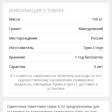
ИНФОРМАЦИЯ О ТОВАРЕ:
Масса:
150 кг.
Гранит:
Мансуровский
Месторождение:
Россия
Изготовитель:
Грин-Стоун
Хранение:
1 год бесплатно
Гарантия:
5 лет
В стоимость памятника не включены расходы по его
художественному оформлению (гравировка,
медальон, накладные буквы и проч.), доставке и
установке
Одиночные памятники серии A-02 предназначены для
установки на захоронения одиночного типа, но они