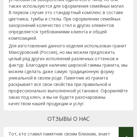
также используются для оформления семейных могил.
В первом случае это стандартный комплекс в составе
цветника, тумбы и стелы. При оформлении семейных
захоронений количество стел и других элементов
определяется требованиями клиента и общей
композицией.
Для изготовления данного изделия использован гранит
Мансуровский (Россия), но мы можем предложить
целый ряд других исполнений различных оттенков и
фактур. Благодаря наличию широкой гаммы гранита, мы
можем сделать даже самую традиционную форму
уникальной в своем роде. Памятник из гранита
раскрывает все свои свойства при правильной и
профессионально выполненной установке. Оформляйте
заказ под ключ, и вы не будете разочарованы
качеством нашей продукции и услуг.
ОТЗЫВЫ О НАС
Тот, кто ставил памятник своим близким, знает
Выраж