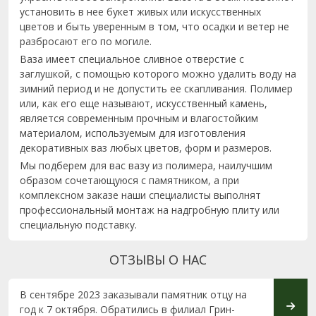
установить в нее букет живых или искусственных
цветов и быть уверенным в том, что осадки и ветер не
разбросают его по могиле.
Ваза имеет специальное сливное отверстие с
заглушкой, с помощью которого можно удалить воду на
зимний период и не допустить ее скапливания. Полимер
или, как его еще называют, искусственный камень,
является современным прочным и влагостойким
материалом, используемым для изготовления
декоративных ваз любых цветов, форм и размеров.
Мы подберем для вас вазу из полимера, наилучшим
образом сочетающуюся с памятником, а при
комплексном заказе наши специалисты выполнят
профессиональный монтаж на надгробную плиту или
специальную подставку.
ОТЗЫВЫ О НАС
В сентябре 2023 заказывали памятник отцу на
Хотел
год к 7 октября. Обратились в филиал Грин-
замеч