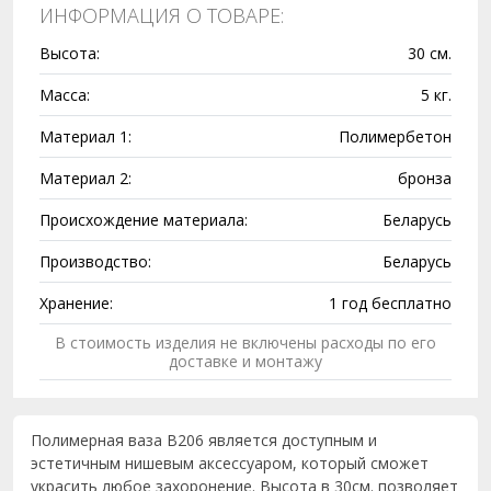
ИНФОРМАЦИЯ О ТОВАРЕ:
Высота:
30 см.
Масса:
5 кг.
Материал 1:
Полимербетон
Материал 2:
бронза
Происхождение материала:
Беларусь
Производство:
Беларусь
Хранение:
1 год бесплатно
В стоимость изделия не включены расходы по его
доставке и монтажу
Полимерная ваза В206 является доступным и
эстетичным нишевым аксессуаром, который сможет
украсить любое захоронение. Высота в 30см. позволяет