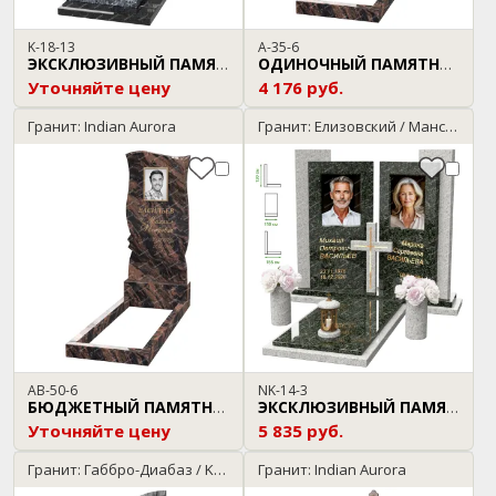
K-18-13
A-35-6
ЭКСКЛЮЗИВНЫЙ ПАМЯТНИК
ОДИНОЧНЫЙ ПАМЯТНИК
Уточняйте цену
4 176 руб.
Гранит: Indian Aurora
Гранит: Елизовский / Мансуровский
AB-50-6
NK-14-3
БЮДЖЕТНЫЙ ПАМЯТНИК
ЭКСКЛЮЗИВНЫЙ ПАМЯТНИК
Уточняйте цену
5 835 руб.
Гранит: Габбро-Диабаз / Kuru Grey
Гранит: Indian Aurora