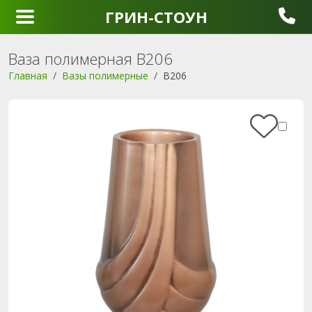
ГРИН-СТОУН
Ваза полимерная В206
Главная
Вазы полимерные
В206