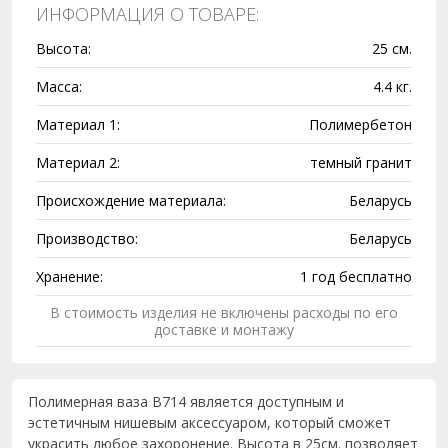
ИНФОРМАЦИЯ О ТОВАРЕ:
Высота:
25 см.
Масса:
4.4 кг.
Материал 1:
Полимербетон
Материал 2:
темный гранит
Происхождение материала:
Беларусь
Производство:
Беларусь
Хранение:
1 год бесплатно
В стоимость изделия не включены расходы по его
доставке и монтажу
Полимерная ваза В714 является доступным и
эстетичным нишевым аксессуаром, который сможет
украсить любое захоронение. Высота в 25см. позволяет