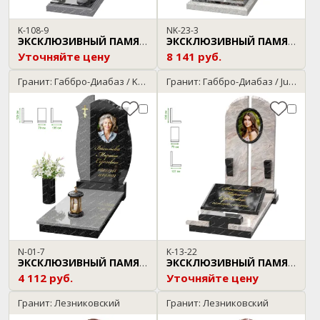
K-108-9
NK-23-3
ЭКСКЛЮЗИВНЫЙ ПАМЯТНИК
ЭКСКЛЮЗИВНЫЙ ПАМЯТНИК
Уточняйте цену
8 141 руб.
Гранит: Габбро-Диабаз / Kuru Grey
Гранит: Габбро-Диабаз / Juparana
N-01-7
K-13-22
ЭКСКЛЮЗИВНЫЙ ПАМЯТНИК
ЭКСКЛЮЗИВНЫЙ ПАМЯТНИК
4 112 руб.
Уточняйте цену
Гранит: Лезниковский
Гранит: Лезниковский