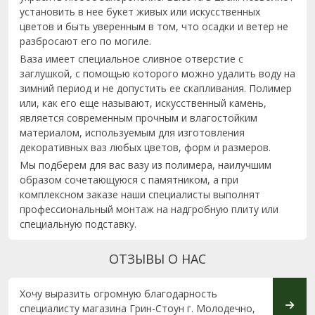
установить в нее букет живых или искусственных
цветов и быть уверенным в том, что осадки и ветер не
разбросают его по могиле.
Ваза имеет специальное сливное отверстие с
заглушкой, с помощью которого можно удалить воду на
зимний период и не допустить ее скапливания. Полимер
или, как его еще называют, искусственный камень,
является современным прочным и влагостойким
материалом, используемым для изготовления
декоративных ваз любых цветов, форм и размеров.
Мы подберем для вас вазу из полимера, наилучшим
образом сочетающуюся с памятником, а при
комплексном заказе наши специалисты выполнят
профессиональный монтаж на надгробную плиту или
специальную подставку.
ОТЗЫВЫ О НАС
Хочу выразить огромную благодарность
Хотим
специалисту магазина Грин-Стоун г. Молодечно,
компа