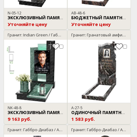
N-05-12
AB-48-6
ЭКСКЛЮЗИВНЫЙ ПАМЯТНИК
БЮДЖЕТНЫЙ ПАМЯТНИК
Уточняйте цену
Уточняйте цену
Гранит: Indian Green / Габбро-Диабаз
Гранит: Гранатовый амфиболит
NK-48-8
A-27-5
ЭКСКЛЮЗИВНЫЙ ПАМЯТНИК
ОДИНОЧНЫЙ ПАМЯТНИК
9 163 руб.
1 583 руб.
Гранит: Габбро-Диабаз / Amadeus
Гранит: Габбро-Диабаз / Aurora