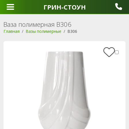
ГРИН-СТОУН
Ваза полимерная В306
Главная
Вазы полимерные
В306