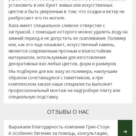
установить в нее букет живых или искусственных
цветов и быть уверенным в том, что осадки и ветер не
разбросают его по могиле.
Ваза имеет специальное сливное отверстие с
заглушкой, с помощью которого можно удалить воду на
зимний период и не допустить ее скапливания. Полимер
или, как его еще называют, искусственный камень,
является современным прочным и влагостойким
материалом, используемым для изготовления
декоративных ваз любых цветов, форм и размеров.
Мы подберем для вас вазу из полимера, наилучшим
образом сочетающуюся с памятником, а при
комплексном заказе наши специалисты выполнят
профессиональный монтаж на надгробную плиту или
специальную подставку.
ОТЗЫВЫ О НАС
Выражаем благодарность компании Грин-Стоун.
Хотим
А особенно Евгению за помощь, консультацию,
фирмы