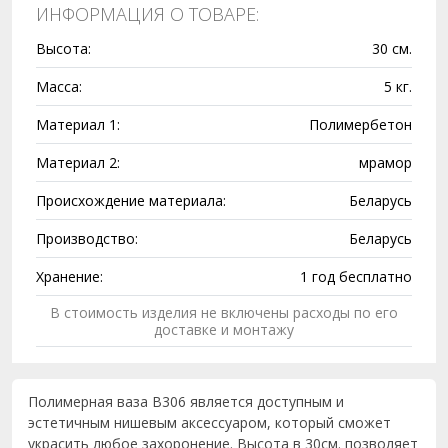
ИНФОРМАЦИЯ О ТОВАРЕ:
Высота:
30 см.
Масса:
5 кг.
Материал 1:
Полимербетон
Материал 2:
мрамор
Происхождение материала:
Беларусь
Производство:
Беларусь
Хранение:
1 год бесплатно
В стоимость изделия не включены расходы по его
доставке и монтажу
Полимерная ваза В306 является доступным и
эстетичным нишевым аксессуаром, который сможет
украсить любое захоронение. Высота в 30см. позволяет