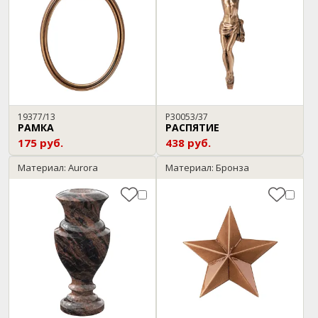
19377/13
P30053/37
РАМКА
РАСПЯТИЕ
175 руб.
438 руб.
Материал: Aurora
Материал: Бронза