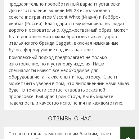
предварительно проработанный вариант установки.
Для изготовления модели MS-23 использовано
сочетание гранитов Viscont White (Индия) и Габбро-
диабаз (Россия). Благодаря этому мемориал выглядит
дорого и основательно. Художественный образ, может
быть дополнен монтажом бронзовых аксессуаров
итальянского бренда Caggiati, включая изысканные
буквы, формирующие надпись на стеле.
Комплексный подход предполагает не только
изготовление, но и установку изделия. Наши
специалисты имеют все необходимое для
оборудование, а также опыт и подготовку. Клиент
может быть уверен в том, что выполненный нами заказ
будет в точности соответствовать эскизной
прорисовке. Выбирая Грин-Стоун, Вы выбираете
надежность и качество исполнения на каждом этапе.
ОТЗЫВЫ О НАС
Тот, кто ставил памятник своим близким, знает
Обрат