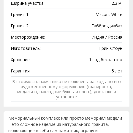
Ширина участка:
2.3 м.
Гранит 1:
Viscont White
Гранит 2:
Габбро-диабаз
Месторождение:
Индия / Россия
Изготовитель:
Грин-Стоун
Хранение:
1 год бесплатно
Гарантия:
5 лет
В стоимость памятника не включены расходы по его
художественному оформлению (гравировка,
медальон, накладные буквы и проч.), доставке и
установке
Мемориальный комплекс или просто мемориал модели
– это сложное изделие из натурального гранита,
включающее в себя сам памятник, ограду и