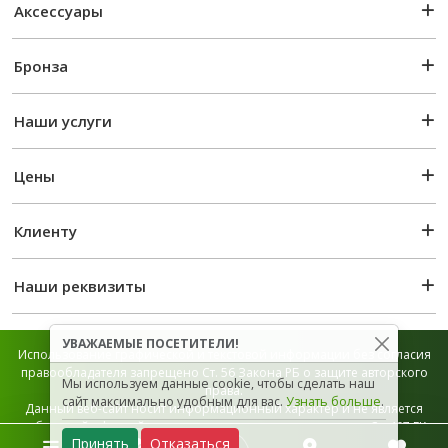
Аксессуары
Бронза
Наши услуги
Цены
Клиенту
Наши реквизиты
УВАЖАЕМЫЕ ПОСЕТИТЕЛИ!
Использование графической и текстовой информации без согласия
правообладателя запрещено Ст. 56 Закона РБ о защите авторского
Мы используем данные cookie, чтобы сделать наш
права.
сайт максимально удобным для вас.
Узнать больше
.
Данный веб-сайт носит информационный характер и не является
публичной офертой, которая определяется положением Ст. 407 ГК
Принять
Отказаться
РБ.