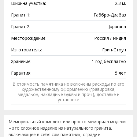
Ширина участка:
2.3 м.
Гранит 1:
Габбро-Диабаз
Гранит 2:
Juparana
Месторождение:
Россия / Индия
Изготовитель:
Грин-Стоун
Хранение:
1 год бесплатно
Гарантия:
5 лет
В стоимость памятника не включены расходы по его
художественному оформлению (гравировка,
медальон, накладные буквы и проч.), доставке и
установке
Мемориальный комплекс или просто мемориал модели
– это сложное изделие из натурального гранита,
включающее в себя сам памятник, ограду и