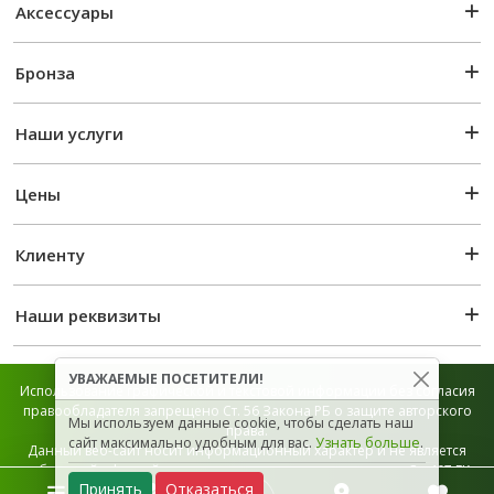
Аксессуары
Бронза
Наши услуги
Цены
Клиенту
Наши реквизиты
УВАЖАЕМЫЕ ПОСЕТИТЕЛИ!
Использование графической и текстовой информации без согласия
правообладателя запрещено Ст. 56 Закона РБ о защите авторского
Мы используем данные cookie, чтобы сделать наш
права.
сайт максимально удобным для вас.
Узнать больше
.
Данный веб-сайт носит информационный характер и не является
публичной офертой, которая определяется положением Ст. 407 ГК
Принять
Отказаться
РБ.