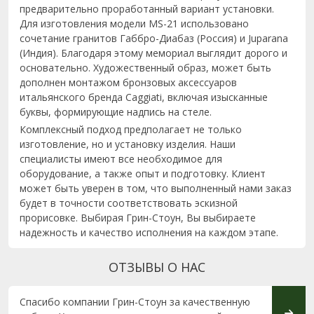
предварительно проработанный вариант установки.
Для изготовления модели MS-21 использовано
сочетание гранитов Габбро-Диабаз (Россия) и Juparana
(Индия). Благодаря этому мемориал выглядит дорого и
основательно. Художественный образ, может быть
дополнен монтажом бронзовых аксессуаров
итальянского бренда Caggiati, включая изысканные
буквы, формирующие надпись на стеле.
Комплексный подход предполагает не только
изготовление, но и установку изделия. Наши
специалисты имеют все необходимое для
оборудование, а также опыт и подготовку. Клиент
может быть уверен в том, что выполненный нами заказ
будет в точности соответствовать эскизной
прорисовке. Выбирая Грин-Стоун, Вы выбираете
надежность и качество исполнения на каждом этапе.
ОТЗЫВЫ О НАС
Спасибо компании Грин-Стоун за качественную
Хочу 