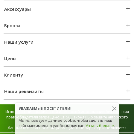
Аксессуары
Бронза
Наши услуги
Цены
Клиенту
Наши реквизиты
УВАЖАЕМЫЕ ПОСЕТИТЕЛИ!
Использование графической и текстовой информации без согласия
правообладателя запрещено Ст. 56 Закона РБ о защите авторского
Мы используем данные cookie, чтобы сделать наш
права.
сайт максимально удобным для вас.
Узнать больше
.
Данный веб-сайт носит информационный характер и не является
публичной офертой, которая определяется положением Ст. 407 ГК