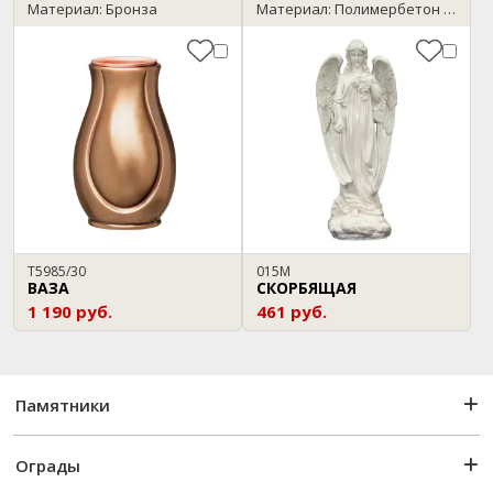
Материал: Бронза
Материал: Полимербетон / мрамор
T5985/30
015М
ВАЗА
СКОРБЯЩАЯ
1 190 руб.
461 руб.
Памятники
Ограды