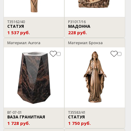
T35162/40
P31017/16
СТАТУЯ
МАДОННА
1 537 руб.
228 руб.
Материал: Aurora
Материал: Бронза
ВГ-07-01
T35583/41
ВАЗА ГРАНИТНАЯ
СТАТУЯ
1 728 руб.
1 750 руб.