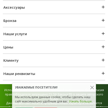
Аксессуары
Бронза
Наши услуги
Цены
Клиенту
Наши реквизиты
УВАЖАЕМЫЕ ПОСЕТИТЕЛИ!
Использование графической и текстовой информации без согласия
правообладателя запрещено Ст. 56 Закона РБ о защите авторского
Мы используем данные cookie, чтобы сделать наш
права.
сайт максимально удобным для вас.
Узнать больше
.
Данный веб-сайт носит информационный характер и не является
публичной офертой, которая определяется положением Ст. 407 ГК