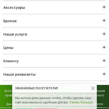
Аксессуары
Бронза
Наши услуги
Цены
Клиенту
Наши реквизиты
УВАЖАЕМЫЕ ПОСЕТИТЕЛИ!
Использование графической и текстовой информации без согласия
правообладателя запрещено Ст. 56 Закона РБ о защите авторского
Мы используем данные cookie, чтобы сделать наш
права.
сайт максимально удобным для вас.
Узнать больше
.
Данный веб-сайт носит информационный характер и не является
публичной офертой, которая определяется положением Ст. 407 ГК