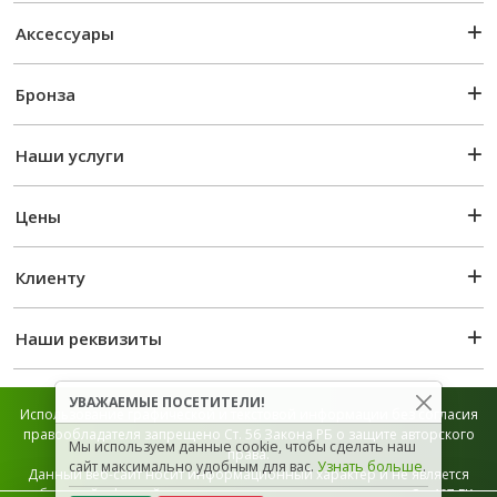
Аксессуары
Бронза
Наши услуги
Цены
Клиенту
Наши реквизиты
УВАЖАЕМЫЕ ПОСЕТИТЕЛИ!
Использование графической и текстовой информации без согласия
правообладателя запрещено Ст. 56 Закона РБ о защите авторского
Мы используем данные cookie, чтобы сделать наш
права.
сайт максимально удобным для вас.
Узнать больше
.
Данный веб-сайт носит информационный характер и не является
публичной офертой, которая определяется положением Ст. 407 ГК