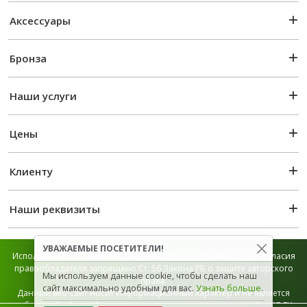
Аксессуары
Бронза
Наши услуги
Цены
Клиенту
Наши реквизиты
УВАЖАЕМЫЕ ПОСЕТИТЕЛИ!
Использование графической и текстовой информации без согласия
правообладателя запрещено Ст. 56 Закона РБ о защите авторского
Мы используем данные cookie, чтобы сделать наш
права.
сайт максимально удобным для вас.
Узнать больше
.
Данный веб-сайт носит информационный характер и не является
публичной офертой, которая определяется положением Ст. 407 ГК