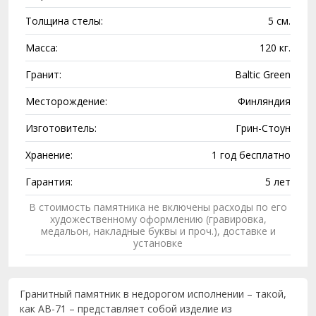
Толщина стелы:
5 см.
Масса:
120 кг.
Гранит:
Baltic Green
Месторождение:
Финляндия
Изготовитель:
Грин-Стоун
Хранение:
1 год бесплатно
Гарантия:
5 лет
В стоимость памятника не включены расходы по его
художественному оформлению (гравировка,
медальон, накладные буквы и проч.), доставке и
установке
Гранитный памятник в недорогом исполнении – такой,
как AB-71 – представляет собой изделие из