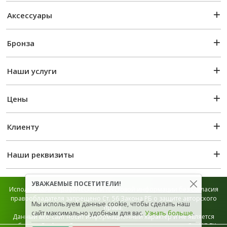
Аксессуары
Бронза
Наши услуги
Цены
Клиенту
Наши реквизиты
УВАЖАЕМЫЕ ПОСЕТИТЕЛИ!
Использование графической и текстовой информации без согласия
правообладателя запрещено Ст. 56 Закона РБ о защите авторского
Мы используем данные cookie, чтобы сделать наш
права.
сайт максимально удобным для вас.
Узнать больше
.
Данный веб-сайт носит информационный характер и не является
публичной офертой, которая определяется положением Ст. 407 ГК