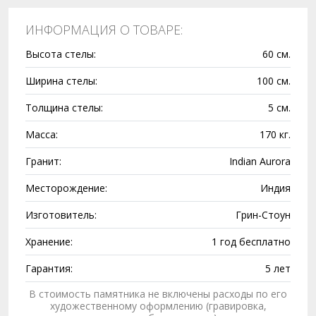
ИНФОРМАЦИЯ О ТОВАРЕ:
Высота стелы:
60 см.
Ширина стелы:
100 см.
Толщина стелы:
5 см.
Масса:
170 кг.
Гранит:
Indian Aurora
Месторождение:
Индия
Изготовитель:
Грин-Стоун
Хранение:
1 год бесплатно
Гарантия:
5 лет
В стоимость памятника не включены расходы по его
художественному оформлению (гравировка,