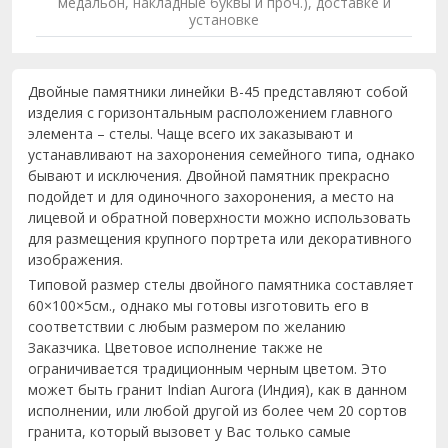
медальон, накладные буквы и проч.), доставке и
установке
Двойные памятники линейки B-45 представляют собой
изделия с горизонтальным расположением главного
элемента – стелы. Чаще всего их заказывают и
устанавливают на захоронения семейного типа, однако
бывают и исключения. Двойной памятник прекрасно
подойдет и для одиночного захоронения, а место на
лицевой и обратной поверхности можно использовать
для размещения крупного портрета или декоративного
изображения.
Типовой размер стелы двойного памятника составляет
60×100×5см., однако мы готовы изготовить его в
соответствии с любым размером по желанию
Заказчика. Цветовое исполнение также не
ограничивается традиционным черным цветом. Это
может быть гранит Indian Aurora (Индия), как в данном
исполнении, или любой другой из более чем 20 сортов
гранита, который вызовет у Вас только самые