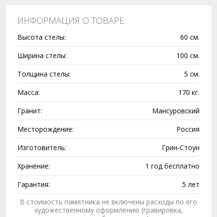
ИНФОРМАЦИЯ О ТОВАРЕ:
Высота стелы:
60 см.
Ширина стелы:
100 см.
Толщина стелы:
5 см.
Масса:
170 кг.
Гранит:
Мансуровский
Месторождение:
Россия
Изготовитель:
Грин-Стоун
Хранение:
1 год бесплатно
Гарантия:
5 лет
В стоимость памятника не включены расходы по его
художественному оформлению (гравировка,