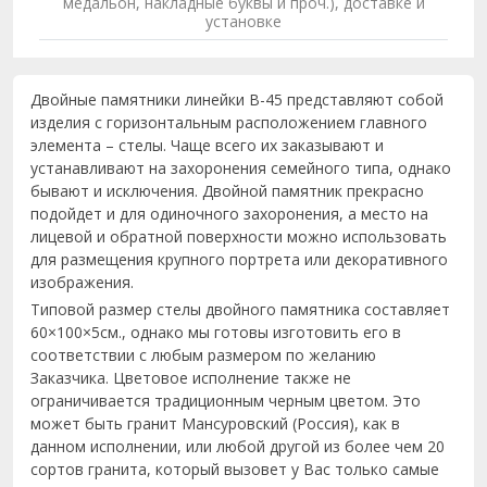
медальон, накладные буквы и проч.), доставке и
установке
Двойные памятники линейки B-45 представляют собой
изделия с горизонтальным расположением главного
элемента – стелы. Чаще всего их заказывают и
устанавливают на захоронения семейного типа, однако
бывают и исключения. Двойной памятник прекрасно
подойдет и для одиночного захоронения, а место на
лицевой и обратной поверхности можно использовать
для размещения крупного портрета или декоративного
изображения.
Типовой размер стелы двойного памятника составляет
60×100×5см., однако мы готовы изготовить его в
соответствии с любым размером по желанию
Заказчика. Цветовое исполнение также не
ограничивается традиционным черным цветом. Это
может быть гранит Мансуровский (Россия), как в
данном исполнении, или любой другой из более чем 20
сортов гранита, который вызовет у Вас только самые