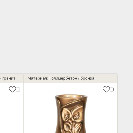
:
й гранит
Материал: Полимербетон / бронза