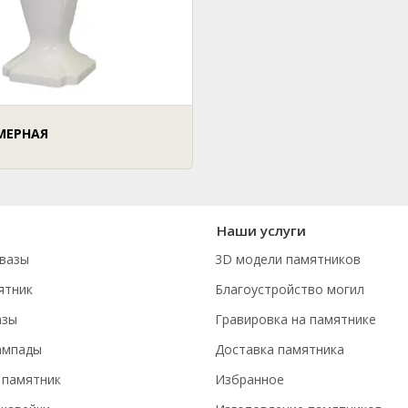
МЕРНАЯ
Наши услуги
вазы
3D модели памятников
ятник
Благоустройство могил
азы
Гравировка на памятнике
ампады
Доставка памятника
 памятник
Избранное