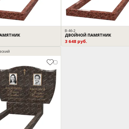
B-46-2
АМЯТНИК
ДВОЙНОЙ ПАМЯТНИК
3 648 руб.
вский