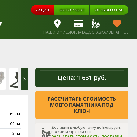
АКЦИЯ
ФОТО РАБОТ
ОТЗЫВЫ О НАС
7
НАШИ ОФИСЫ
ОПЛАТА
ДОСТАВКА
ИЗБРАННОЕ
Цена:
1 631 руб.
РАССЧИТАТЬ СТОИМОСТЬ
МОЕГО ПАМЯТНИКА ПОД
КЛЮЧ
60 см.
100 см.
Доставим в любую точку по Беларуси,
России и странам СНГ
5 см.
РАСЧИТАТЬ СТОИМОСТЬ ДОСТАВКИ