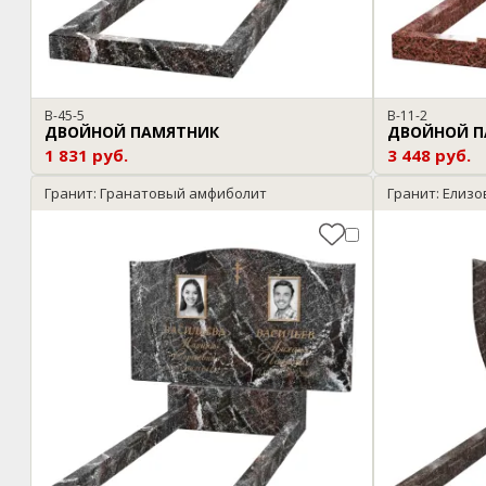
B-45-5
B-11-2
ДВОЙНОЙ ПАМЯТНИК
ДВОЙНОЙ П
1 831 руб.
3 448 руб.
Гранит: Гранатовый амфиболит
Гранит: Елизо