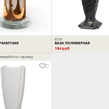
В726
РАНИТНАЯ
ВАЗА ПОЛИМЕРНАЯ
184 руб.
лимербетон / мрамор