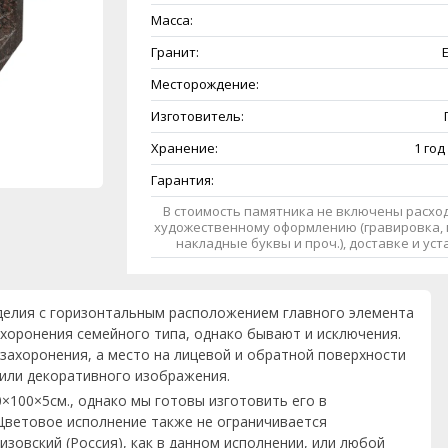
Масса:
Гранит:
Месторождение:
Изготовитель:
Хранение:
1 год
Гарантия:
В стоимость памятника не включены расход
художественному оформлению (гравировка, 
накладные буквы и проч.), доставке и ус
делия с горизонтальным расположением главного элемента
ахоронения семейного типа, однако бывают и исключения.
захоронения, а место на лицевой и обратной поверхности
или декоративного изображения.
×100×5см., однако мы готовы изготовить его в
Цветовое исполнение также не ограничивается
зовский (Россия), как в данном исполнении, или любой