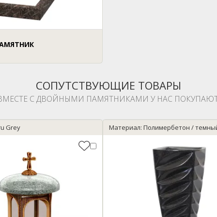
АМЯТНИК
СОПУТСТВУЮЩИЕ ТОВАРЫ
ВМЕСТЕ С ДВОЙНЫМИ ПАМЯТНИКАМИ У НАС ПОКУПАЮТ
u Grey
Материал: Полимербетон / темны