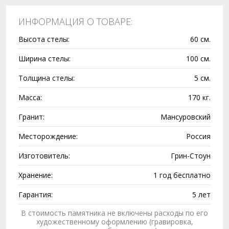
ИНФОРМАЦИЯ О ТОВАРЕ:
Высота стелы:
60 см.
Ширина стелы:
100 см.
Толщина стелы:
5 см.
Масса:
170 кг.
Гранит:
Мансуровский
Месторождение:
Россия
Изготовитель:
Грин-Стоун
Хранение:
1 год бесплатно
Гарантия:
5 лет
В стоимость памятника не включены расходы по его
художественному оформлению (гравировка,