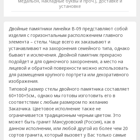
медальон, накладные буквы и проч.), доставке и
установке
Двойные памятники линейки B-09 представляют собой
изделия с горизонтальным расположением главного
элемента – стелы. Чаще всего их заказывают и
устанавливают на захоронения семейного типа, однако
бывают и исключения. Двойной памятник прекрасно
подойдет и для одиночного захоронения, а место на
лицевой и обратной поверхности можно использовать
для размещения крупного портрета или декоративного
изображения.
Типовой размер стелы двойного памятника составляет
60×100×5см., однако мы готовы изготовить его в
соответствии с любым размером по желанию
Заказчика. Цветовое исполнение также не
ограничивается традиционным черным цветом. Это
может быть гранит Мансуровский (Россия), как в
данном исполнении, или любой другой из более чем 20
сортов гранита, который вызовет у Вас только самые