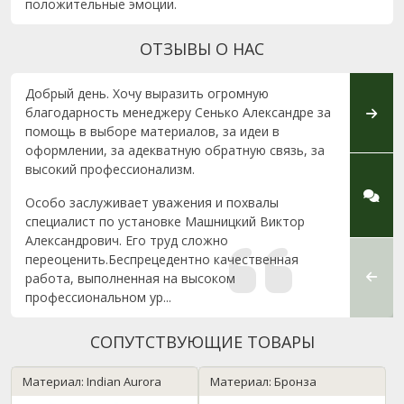
положительные эмоции.
ОТЗЫВЫ О НАС
Добрый день. Хочу выразить огромную
Выраж
благодарность менеджеру Сенько Александре за
Ольге
помощь в выборе материалов, за идеи в
20), 
оформлении, за адекватную обратную связь, за
Спаси
высокий профессионализм.
консу
точно 
Особо заслуживает уважения и похвалы
очень
специалист по установке Машницкий Виктор
бюдже
Александрович. Его труд сложно
выбра
переоценить.Беспрецедентно качественная
...
работа, выполненная на высоком
профессиональном ур...
СОПУТСТВУЮЩИЕ ТОВАРЫ
Материал: Indian Aurora
Материал: Бронза