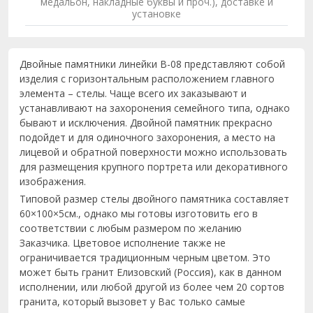
медальон, накладные буквы и проч.), доставке и
установке
Двойные памятники линейки B-08 представляют собой
изделия с горизонтальным расположением главного
элемента – стелы. Чаще всего их заказывают и
устанавливают на захоронения семейного типа, однако
бывают и исключения. Двойной памятник прекрасно
подойдет и для одиночного захоронения, а место на
лицевой и обратной поверхности можно использовать
для размещения крупного портрета или декоративного
изображения.
Типовой размер стелы двойного памятника составляет
60×100×5см., однако мы готовы изготовить его в
соответствии с любым размером по желанию
Заказчика. Цветовое исполнение также не
ограничивается традиционным черным цветом. Это
может быть гранит Елизовский (Россия), как в данном
исполнении, или любой другой из более чем 20 сортов
гранита, который вызовет у Вас только самые