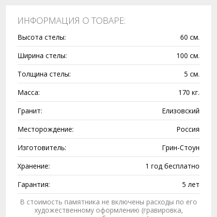
ИНФОРМАЦИЯ О ТОВАРЕ:
Высота стелы:
60 см.
Ширина стелы:
100 см.
Толщина стелы:
5 см.
Масса:
170 кг.
Гранит:
Елизовский
Месторождение:
Россия
Изготовитель:
Грин-Стоун
Хранение:
1 год бесплатно
Гарантия:
5 лет
В стоимость памятника не включены расходы по его
художественному оформлению (гравировка,