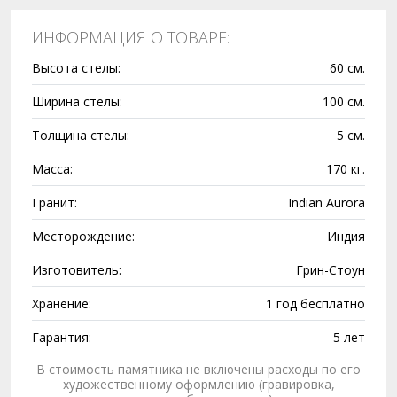
ИНФОРМАЦИЯ О ТОВАРЕ:
Высота стелы:
60 см.
Ширина стелы:
100 см.
Толщина стелы:
5 см.
Масса:
170 кг.
Гранит:
Indian Aurora
Месторождение:
Индия
Изготовитель:
Грин-Стоун
Хранение:
1 год бесплатно
Гарантия:
5 лет
В стоимость памятника не включены расходы по его
художественному оформлению (гравировка,