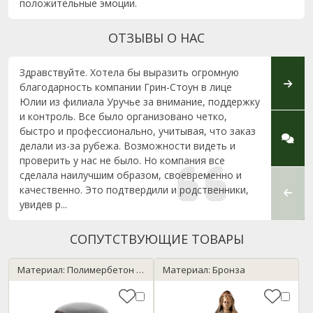
положительные эмоции.
ОТЗЫВЫ О НАС
Здравствуйте. Хотела бы выразить огромную
Благо
благодарность компании Грин-Стоун в лице
своев
Юлии из филиала Уручье за внимание, поддержку
работ
и контроль. Все было организовано четко,
Чижев
быстро и профессионально, учитывая, что заказ
устан
делали из-за рубежа. Возможности видеть и
проверить у нас не было. Но компания все
сделала наилучшим образом, своевременно и
качественно. Это подтвердили и родственники,
увидев р...
СОПУТСТВУЮЩИЕ ТОВАРЫ
Материал: Полимербетон / черный
Материал: Бронза