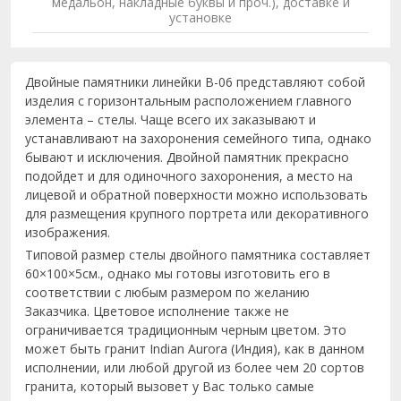
медальон, накладные буквы и проч.), доставке и
установке
Двойные памятники линейки B-06 представляют собой
изделия с горизонтальным расположением главного
элемента – стелы. Чаще всего их заказывают и
устанавливают на захоронения семейного типа, однако
бывают и исключения. Двойной памятник прекрасно
подойдет и для одиночного захоронения, а место на
лицевой и обратной поверхности можно использовать
для размещения крупного портрета или декоративного
изображения.
Типовой размер стелы двойного памятника составляет
60×100×5см., однако мы готовы изготовить его в
соответствии с любым размером по желанию
Заказчика. Цветовое исполнение также не
ограничивается традиционным черным цветом. Это
может быть гранит Indian Aurora (Индия), как в данном
исполнении, или любой другой из более чем 20 сортов
гранита, который вызовет у Вас только самые