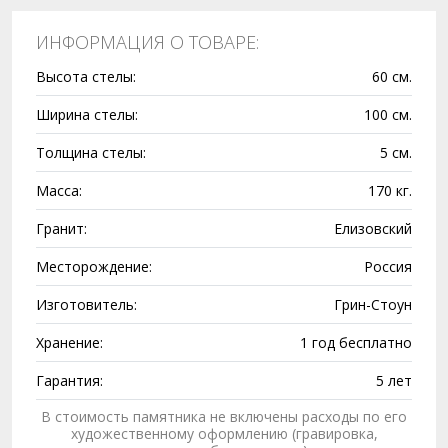
ИНФОРМАЦИЯ О ТОВАРЕ:
Высота стелы:
60 см.
Ширина стелы:
100 см.
Толщина стелы:
5 см.
Масса:
170 кг.
Гранит:
Елизовский
Месторождение:
Россия
Изготовитель:
Грин-Стоун
Хранение:
1 год бесплатно
Гарантия:
5 лет
В стоимость памятника не включены расходы по его
художественному оформлению (гравировка,