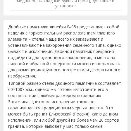
медальон, накладные буквы и проч.), доставке и
установке
Двойные памятники линейки B-05 представляют собой
изделия с горизонтальным расположением главного
элемента – стелы. Чаще всего их заказывают и
устанавливают на захоронения семейного типа, однако
бывают и исключения. Двойной памятник прекрасно
подойдет и для одиночного захоронения, а место на
лицевой и обратной поверхности можно использовать
для размещения крупного портрета или декоративного
изображения.
Типовой размер стелы двойного памятника составляет
60×100×5см., однако мы готовы изготовить его в
соответствии с любым размером по желанию
Заказчика. Цветовое исполнение также не
ограничивается традиционным черным цветом. Это
может быть гранит Елизовский (Россия), как в данном
исполнении, или любой другой из более чем 20 сортов
гранита, который вызовет у Вас только самые