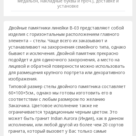
медальон, накладные буквы и проч.), доставке и
установке
Двойные памятники линейки B-03 представляют собой
изделия с горизонтальным расположением главного
элемента – стелы. Чаще всего их заказывают и
устанавливают на захоронения семейного типа, однако
бывают и исключения. Двойной памятник прекрасно
подойдет и для одиночного захоронения, а место на
лицевой и обратной поверхности можно использовать
для размещения крупного портрета или декоративного
изображения.
Типовой размер стелы двойного памятника составляет
60×100×5см., однако мы готовы изготовить его в
соответствии с любым размером по желанию
Заказчика. Цветовое исполнение также не
ограничивается традиционным черным цветом. Это
может быть гранит Indian Aurora (Индия), как в данном
исполнении, или любой другой из более чем 20 сортов
гранита, который вызовет у Вас только самые