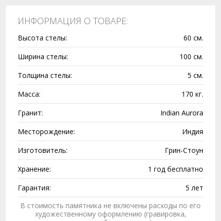
ИНФОРМАЦИЯ О ТОВАРЕ:
Высота стелы:
60 см.
Ширина стелы:
100 см.
Толщина стелы:
5 см.
Масса:
170 кг.
Гранит:
Indian Aurora
Месторождение:
Индия
Изготовитель:
Грин-Стоун
Хранение:
1 год бесплатно
Гарантия:
5 лет
В стоимость памятника не включены расходы по его
художественному оформлению (гравировка,