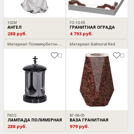
102М
ГО-10-05
АНГЕЛ
ГРАНИТНАЯ ОГРАДА
288 руб.
4 793 руб.
Материал: Полимербетон / черный с серебром
Материал: Balmoral Red
П610
ВГ-08-05
ЛАМПАДА ПОЛИМЕРНАЯ
ВАЗА ГРАНИТНАЯ
288 руб.
979 руб.