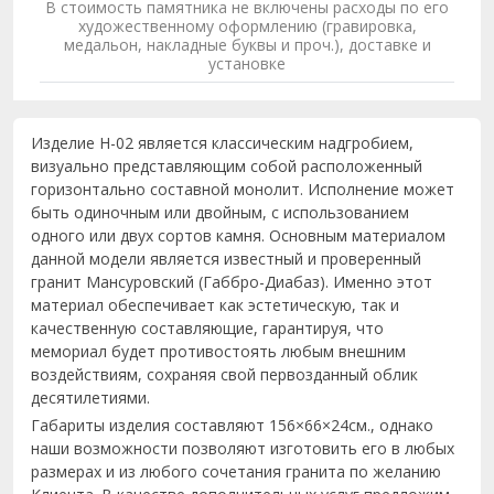
В стоимость памятника не включены расходы по его
художественному оформлению (гравировка,
медальон, накладные буквы и проч.), доставке и
установке
Изделие Н-02 является классическим надгробием,
визуально представляющим собой расположенный
горизонтально составной монолит. Исполнение может
быть одиночным или двойным, с использованием
одного или двух сортов камня. Основным материалом
данной модели является известный и проверенный
гранит Мансуровский (Габбро-Диабаз). Именно этот
материал обеспечивает как эстетическую, так и
качественную составляющие, гарантируя, что
мемориал будет противостоять любым внешним
воздействиям, сохраняя свой первозданный облик
десятилетиями.
Габариты изделия составляют 156×66×24см., однако
наши возможности позволяют изготовить его в любых
размерах и из любого сочетания гранита по желанию