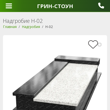
ГРИН-СТОУН
Надгробие Н-02
Главная
Надгробия
Н-02