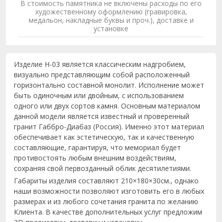
В стоимость памятника не включены расходы по его
художественному оформлению (гравировка,
медальон, накладные буквы и проч.), доставке и
установке
Изделие Н-03 является классическим надгробием,
визуально представляющим собой расположенный
горизонтально составной монолит. Исполнение может
быть одиночным или двойным, с использованием
одного или двух сортов камня. Основным материалом
данной модели является известный и проверенный
гранит Габбро-Диабаз (Россия). Именно этот материал
обеспечивает как эстетическую, так и качественную
составляющие, гарантируя, что мемориал будет
противостоять любым внешним воздействиям,
сохраняя свой первозданный облик десятилетиями.
Габариты изделия составляют 210×180×30см., однако
наши возможности позволяют изготовить его в любых
размерах и из любого сочетания гранита по желанию
Клиента. В качестве дополнительных услуг предложим