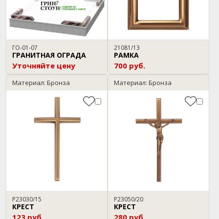
ГО-01-07
21081/13
ГРАНИТНАЯ ОГРАДА
РАМКА
Уточняйте цену
700 руб.
Материал: Бронза
Материал: Бронза
P23030/15
P23050/20
КРЕСТ
КРЕСТ
123 руб.
280 руб.