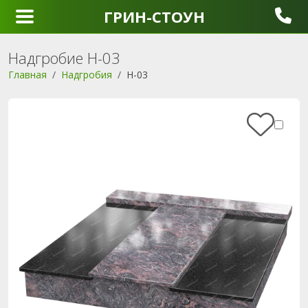
ГРИН-СТОУН
Надгробие Н-03
Главная
Надгробия
Н-03