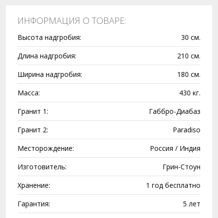
ИНФОРМАЦИЯ О ТОВАРЕ:
Высота надгробия:
30 см.
Длина надгробия:
210 см.
Ширина надгробия:
180 см.
Масса:
430 кг.
Гранит 1:
Габбро-Диабаз
Гранит 2:
Paradiso
Месторождение:
Россия / Индия
Изготовитель:
Грин-Стоун
Хранение:
1 год бесплатно
Гарантия:
5 лет