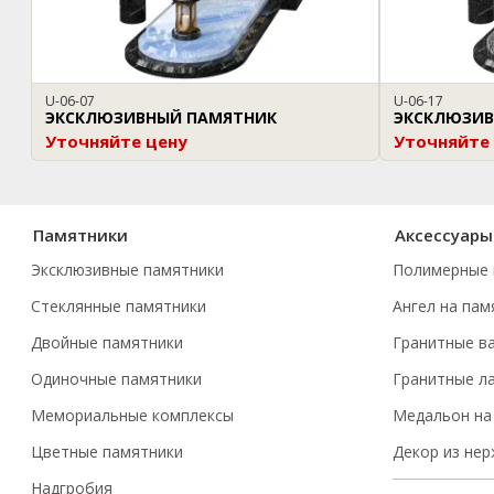
U-06-07
U-06-17
ЭКСКЛЮЗИВНЫЙ ПАМЯТНИК
ЭКСКЛЮЗИВ
Уточняйте цену
Уточняйте
Памятники
Аксессуары
Эксклюзивные памятники
Полимерные 
Стеклянные памятники
Ангел на пам
Двойные памятники
Гранитные в
Одиночные памятники
Гранитные л
Мемориальные комплексы
Медальон на
Цветные памятники
Декор из не
Надгробия