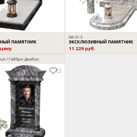
NK-31-3
НЫЙ ПАМЯТНИК
ЭКСКЛЮЗИВНЫЙ ПАМЯТНИК
 цену
11 229 руб.
eus / Габбро-Диабаз