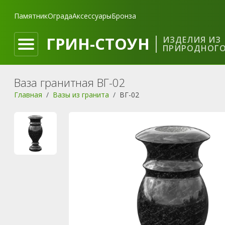
Памятник
Ограда
Аксессуары
Бронза
ГРИН-СТОУН
ИЗДЕЛИЯ ИЗ
ПРИРОДНОГО
Ваза гранитная ВГ-02
Главная
Вазы из гранита
ВГ-02