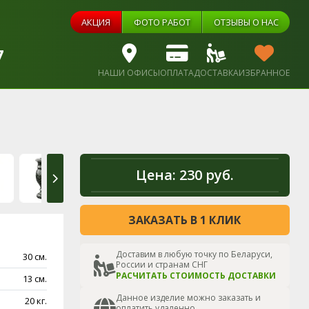
АКЦИЯ
ФОТО РАБОТ
ОТЗЫВЫ О НАС
7
НАШИ ОФИСЫ
ОПЛАТА
ДОСТАВКА
ИЗБРАННОЕ
Цена:
230 руб.
ЗАКАЗАТЬ В 1 КЛИК
Доставим в любую точку по Беларуси,
30 см.
России и странам СНГ
РАСЧИТАТЬ СТОИМОСТЬ ДОСТАВКИ
13 см.
Данное изделие можно заказать и
20 кг.
оплатить удаленно