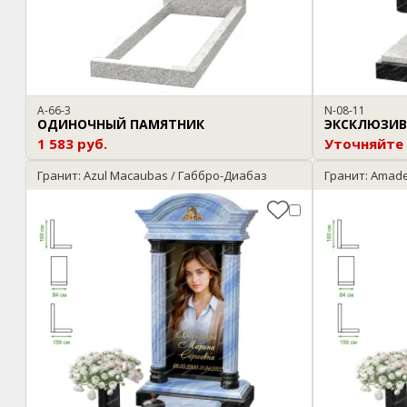
A-66-3
N-08-11
ОДИНОЧНЫЙ ПАМЯТНИК
ЭКСКЛЮЗИВ
1 583 руб.
Уточняйте
Гранит: Azul Macaubas / Габбро-Диабаз
Гранит: Amad