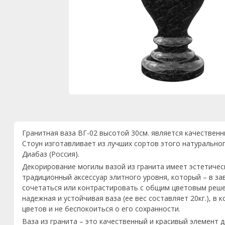
Гранитная ваза ВГ-02 высотой 30см. является качествен
Стоун изготавливает из лучших сортов этого натуральног
Диабаз (Россия).
Декорирование могилы вазой из гранита имеет эстетическ
традиционный аксессуар элитного уровня, который – в з
сочетаться или контрастировать с общим цветовым реше
надежная и устойчивая ваза (ее вес составляет 20кг.), в
цветов и не беспокоиться о его сохранности.
Ваза из гранита – это качественный и красивый элемент 