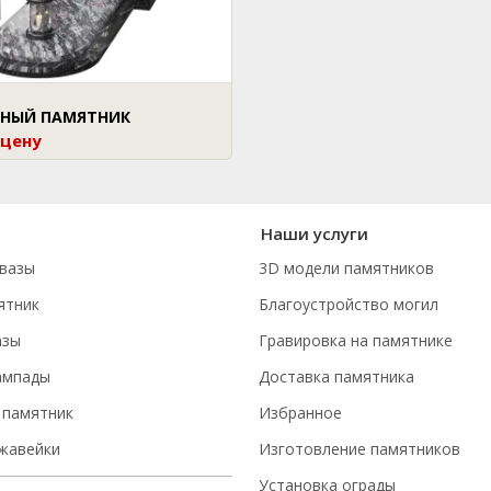
НЫЙ ПАМЯТНИК
 цену
Наши услуги
вазы
3D модели памятников
ятник
Благоустройство могил
азы
Гравировка на памятнике
ампады
Доставка памятника
 памятник
Избранное
ржавейки
Изготовление памятников
Установка ограды