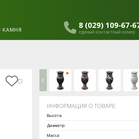
8 (029) 109-67-6
 КАМНЯ
единый контактный номер
ИНФОРМАЦИЯ О ТОВАРЕ:
Высота:
Диаметр:
Масса: