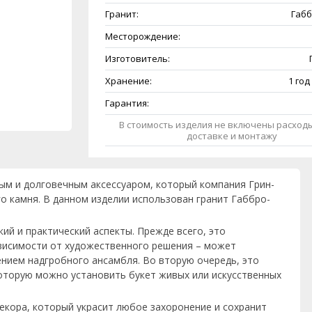
Гранит:
Габб
Месторождение:
Изготовитель:
Хранение:
1 год
Гарантия:
В стоимость изделия не включены расходы
доставке и монтажу
ным и долговечным аксессуаром, который компания Грин-
о камня. В данном изделии использован гранит Габбро-
ий и практический аспекты. Прежде всего, это
ависимости от художественного решения – может
нием надгробного ансамбля. Во вторую очередь, это
 которую можно установить букет живых или искусственных
декора, который украсит любое захоронение и сохранит