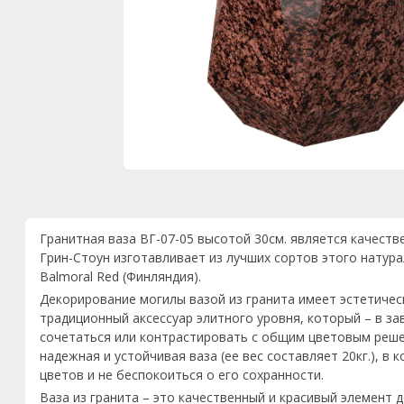
Гранитная ваза ВГ-07-05 высотой 30см. является качест
Грин-Стоун изготавливает из лучших сортов этого натура
Balmoral Red (Финляндия).
Декорирование могилы вазой из гранита имеет эстетическ
традиционный аксессуар элитного уровня, который – в з
сочетаться или контрастировать с общим цветовым реше
надежная и устойчивая ваза (ее вес составляет 20кг.), в
цветов и не беспокоиться о его сохранности.
Ваза из гранита – это качественный и красивый элемент 