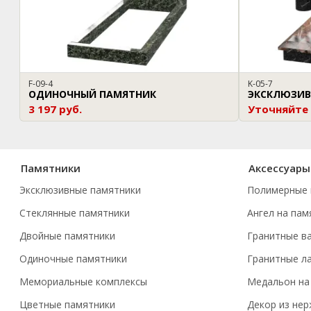
F-09-4
K-05-7
ОДИНОЧНЫЙ ПАМЯТНИК
ЭКСКЛЮЗИВ
3 197 руб.
Уточняйте
Памятники
Аксессуары
Эксклюзивные памятники
Полимерные 
Стеклянные памятники
Ангел на пам
Двойные памятники
Гранитные в
Одиночные памятники
Гранитные л
Мемориальные комплексы
Медальон на
Цветные памятники
Декор из не