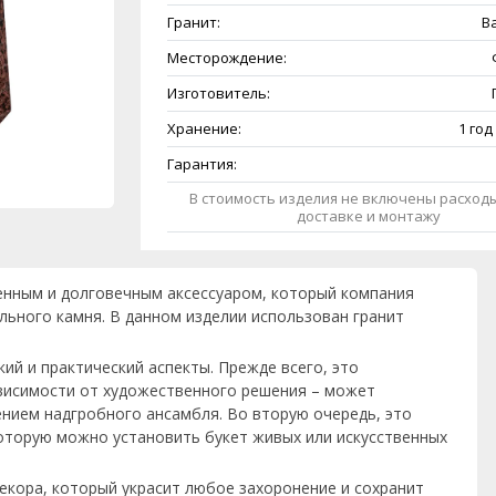
Гранит:
B
Месторождение:
Изготовитель:
Хранение:
1 год
Гарантия:
В стоимость изделия не включены расходы
доставке и монтажу
венным и долговечным аксессуаром, который компания
льного камня. В данном изделии использован гранит
ий и практический аспекты. Прежде всего, это
ависимости от художественного решения – может
нием надгробного ансамбля. Во вторую очередь, это
 которую можно установить букет живых или искусственных
декора, который украсит любое захоронение и сохранит