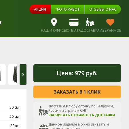
АКЦИЯ
ФОТО РАБОТ
ОТЗЫВЫ О НАС
7
НАШИ ОФИСЫ
ОПЛАТА
ДОСТАВКА
ИЗБРАННОЕ
Цена:
979 руб.
ЗАКАЗАТЬ В 1 КЛИК
Доставим в любую точку по Беларуси,
30 см.
России и странам СНГ
РАСЧИТАТЬ СТОИМОСТЬ ДОСТАВКИ
20 см.
Данное изделие можно заказать и
20 кг.
оплатить удаленно