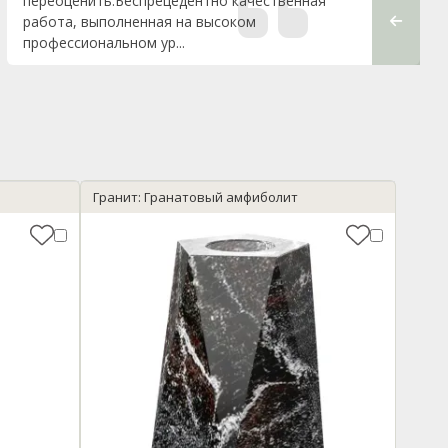
переоценить.Беспрецедентно качественная
работа, выполненная на высоком
профессиональном ур...
Гранит: Гранатовый амфиболит