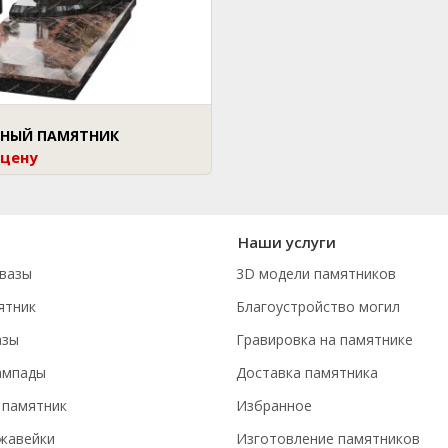
НЫЙ ПАМЯТНИК
 цену
Наши услуги
вазы
3D модели памятников
ятник
Благоустройство могил
азы
Гравировка на памятнике
ампады
Доставка памятника
 памятник
Избранное
ржавейки
Изготовление памятников