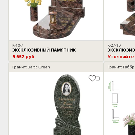
K-10-7
K-27-10
ЭКСКЛЮЗИВНЫЙ ПАМЯТНИК
ЭКСКЛЮЗИВ
9 652 руб.
Уточняйте
Гранит: Baltic Green
Гранит: Габбр