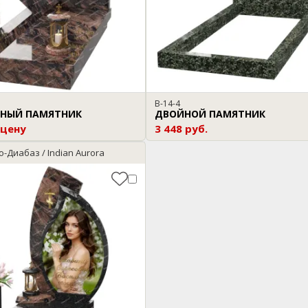
B-14-4
НЫЙ ПАМЯТНИК
ДВОЙНОЙ ПАМЯТНИК
 цену
3 448 руб.
о-Диабаз / Indian Aurora