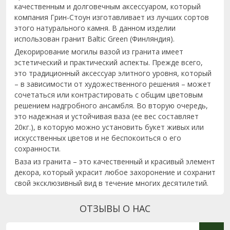
качественным и долговечным аксессуаром, который
компания Грин-Стоун изготавливает из лучших сортов
этого натурального камня. В данном изделии
использован гранит Baltic Green (Финляндия).
Декорирование могилы вазой из гранита имеет
эстетический и практический аспекты. Прежде всего,
это традиционный аксессуар элитного уровня, который
– в зависимости от художественного решения – может
сочетаться или контрастировать с общим цветовым
решением надгробного ансамбля. Во вторую очередь,
это надежная и устойчивая ваза (ее вес составляет
20кг.), в которую можно установить букет живых или
искусственных цветов и не беспокоиться о его
сохранности.
Ваза из гранита – это качественный и красивый элемент
декора, который украсит любое захоронение и сохранит
свой эксклюзивный вид в течение многих десятилетий.
ОТЗЫВЫ О НАС