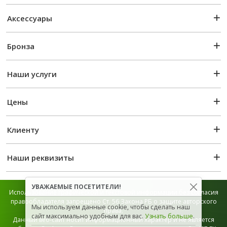
Аксессуары
Бронза
Наши услуги
Цены
Клиенту
Наши реквизиты
УВАЖАЕМЫЕ ПОСЕТИТЕЛИ!
Использование графической и текстовой информации без согласия
правообладателя запрещено Ст. 56 Закона РБ о защите авторского
Мы используем данные cookie, чтобы сделать наш
права.
сайт максимально удобным для вас.
Узнать больше
.
Данный веб-сайт носит информационный характер и не является