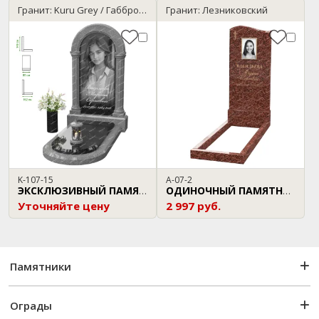
Гранит: Kuru Grey / Габбро-Диабаз
Гранит: Лезниковский
K-107-15
A-07-2
ЭКСКЛЮЗИВНЫЙ ПАМЯТНИК
ОДИНОЧНЫЙ ПАМЯТНИК
Уточняйте цену
2 997 руб.
Памятники
Ограды