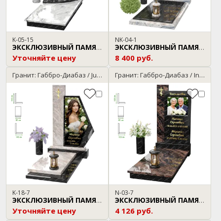
K-05-15
NK-04-1
ЭКСКЛЮЗИВНЫЙ ПАМЯТНИК
ЭКСКЛЮЗИВНЫЙ ПАМЯТНИК
Уточняйте цену
8 400 руб.
Гранит: Габбро-Диабаз / Juparana
Гранит: Габбро-Диабаз / Indian Aurora
K-18-7
N-03-7
ЭКСКЛЮЗИВНЫЙ ПАМЯТНИК
ЭКСКЛЮЗИВНЫЙ ПАМЯТНИК
Уточняйте цену
4 126 руб.