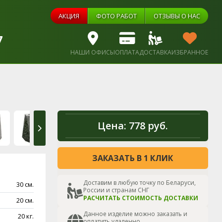
АКЦИЯ
ФОТО РАБОТ
ОТЗЫВЫ О НАС
7
НАШИ ОФИСЫ
ОПЛАТА
ДОСТАВКА
ИЗБРАННОЕ
Цена:
778 руб.
ЗАКАЗАТЬ В 1 КЛИК
Доставим в любую точку по Беларуси,
30 см.
России и странам СНГ
РАСЧИТАТЬ СТОИМОСТЬ ДОСТАВКИ
20 см.
Данное изделие можно заказать и
20 кг.
оплатить удаленно