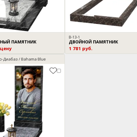
B-13-1
НЫЙ ПАМЯТНИК
ДВОЙНОЙ ПАМЯТНИК
 цену
1 781 руб.
о-Диабаз / Bahama Blue