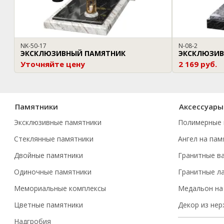
NK-50-17
N-08-2
ЭКСКЛЮЗИВНЫЙ ПАМЯТНИК
ЭКСКЛЮЗИВ
Уточняйте цену
2 169 руб.
Памятники
Аксессуары
Эксклюзивные памятники
Полимерные 
Стеклянные памятники
Ангел на пам
Двойные памятники
Гранитные в
Одиночные памятники
Гранитные л
Мемориальные комплексы
Медальон на
Цветные памятники
Декор из не
Надгробия