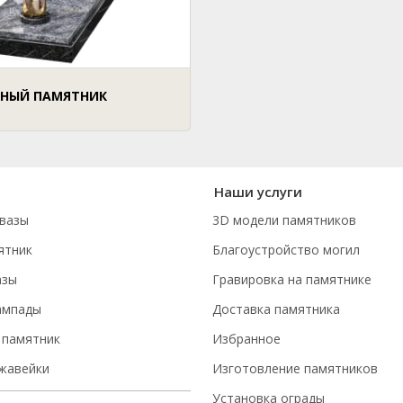
НЫЙ ПАМЯТНИК
Наши услуги
вазы
3D модели памятников
ятник
Благоустройство могил
азы
Гравировка на памятнике
ампады
Доставка памятника
 памятник
Избранное
ржавейки
Изготовление памятников
Установка ограды