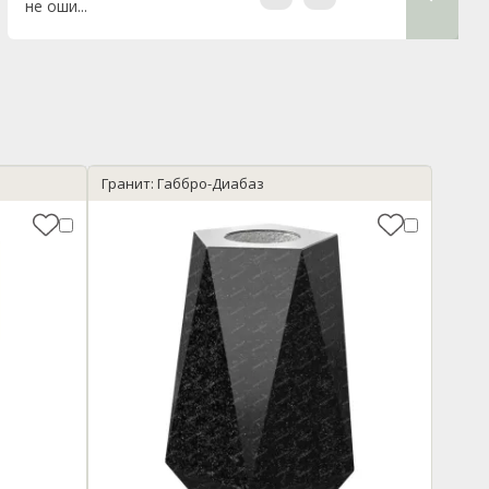
не оши...
выполнял
Гранит: Габбро-Диабаз