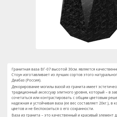
Гранитная ваза ВГ-07 высотой 30см. является качествен
Стоун изготавливает из лучших сортов этого натуральног
Диабаз (Россия).
Декорирование могилы вазой из гранита имеет эстетическ
традиционный аксессуар элитного уровня, который – в з
сочетаться или контрастировать с общим цветовым реше
надежная и устойчивая ваза (ее вес составляет 20кг.), в
цветов и не беспокоиться о его сохранности.
Ваза из гранита – это качественный и красивый элемент 