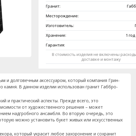
Гранит:
Габб
Месторождение:
Изготовитель:
Хранение:
1 год
Гарантия:
В стоимость изделия не включены расходы
доставке и монтажу
ным и долговечным аксессуаром, который компания Грин-
о камня. В данном изделии использован гранит Габбро-
ий и практический аспекты. Прежде всего, это
ависимости от художественного решения – может
нием надгробного ансамбля. Во вторую очередь, это
 которую можно установить букет живых или искусственных
декора, который украсит любое захоронение и сохранит