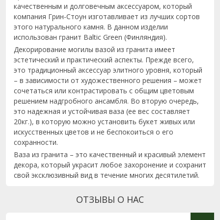
качественным и долговечным аксессуаром, который
компания Грин-Стоун изготавливает из лучших сортов
этого натурального камня. В данном изделии
использован гранит Baltic Green (Финляндия).
Декорирование могилы вазой из гранита имеет
эстетический и практический аспекты. Прежде всего,
это традиционный аксессуар элитного уровня, который
– в зависимости от художественного решения – может
сочетаться или контрастировать с общим цветовым
решением надгробного ансамбля. Во вторую очередь,
это надежная и устойчивая ваза (ее вес составляет
20кг.), в которую можно установить букет живых или
искусственных цветов и не беспокоиться о его
сохранности.
Ваза из гранита – это качественный и красивый элемент
декора, который украсит любое захоронение и сохранит
свой эксклюзивный вид в течение многих десятилетий.
ОТЗЫВЫ О НАС