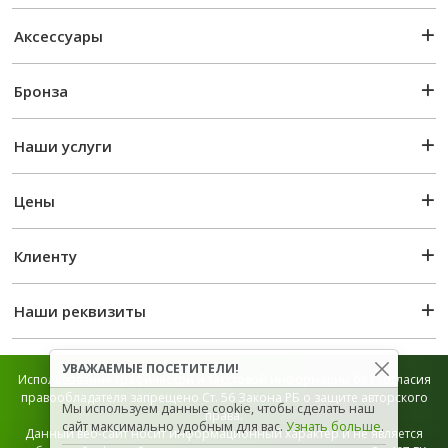
Аксессуары
Бронза
Наши услуги
Цены
Клиенту
Наши реквизиты
УВАЖАЕМЫЕ ПОСЕТИТЕЛИ!
Использование графической и текстовой информации без согласия
правообладателя запрещено Ст. 56 Закона РБ о защите авторского
Мы используем данные cookie, чтобы сделать наш
права.
сайт максимально удобным для вас.
Узнать больше
.
Данный веб-сайт носит информационный характер и не является