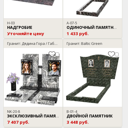
Н-03
A-07-5
НАДГРОБИЕ
ОДИНОЧНЫЙ ПАМЯТНИК
Уточняйте цену
1 433 руб.
Гранит: Дядина Гора / Габбро-Диабаз
Гранит: Baltic Green
NK-20-8
B-01-4
ДВОЙНОЙ ПАМЯТНИК
ЭКСКЛЮЗИВНЫЙ ПАМЯТНИК
7 407 руб.
3 448 руб.