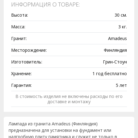
ИНФОРМАЦИЯ О ТОВАРЕ:
Высота:
30 см.
Масса:
3 кг.
Гранит:
Amadeus
Месторождение:
Финляндия
Изготовитель:
Грин-Стоун
Хранение:
1 год бесплатно
Гарантия:
5 лет
В стоимость изделия не включены расходы по его
доставке и монтажу
Лампада из гранита Amadeus (Финляндия)
предназначена для установки на фундамент или
надгробную плиту памятника и служит не только в