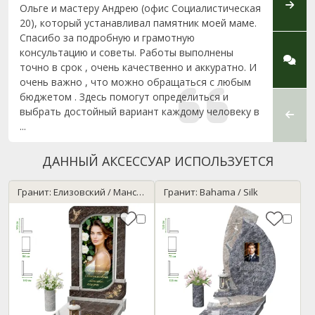
Ольге и мастеру Андрею (офис Социалистическая
консу
20), который устанавливал памятник моей маме.
высок
Спасибо за подробную и грамотную
в Брес
консультацию и советы. Работы выполнены
точно в срок , очень качественно и аккуратно. И
очень важно , что можно обращаться с любым
бюджетом . Здесь помогут определиться и
выбрать достойный вариант каждому человеку в
...
ДАННЫЙ АКСЕССУАР ИСПОЛЬЗУЕТСЯ
Гранит: Елизовский / Мансуровский
Гранит: Bahama / Silk