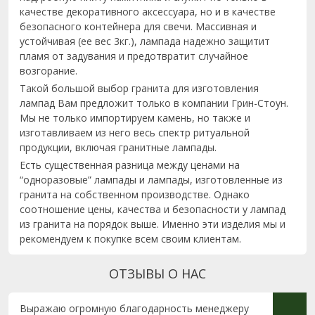
качестве декоративного аксессуара, но и в качестве
безопасного контейнера для свечи. Массивная и
устойчивая (ее вес 3кг.), лампада надежно защитит
пламя от задувания и предотвратит случайное
возгорание.
Такой большой выбор гранита для изготовления
лампад Вам предложит только в компании Грин-Стоун.
Мы не только импортируем камень, но также и
изготавливаем из него весь спектр ритуальной
продукции, включая гранитные лампады.
Есть существенная разница между ценами на
“одноразовые” лампады и лампады, изготовленные из
гранита на собственном производстве. Однако
соотношение цены, качества и безопасности у лампад
из гранита на порядок выше. Именно эти изделия мы и
рекомендуем к покупке всем своим клиентам.
ОТЗЫВЫ О НАС
Выражаю огромную благодарность менеджеру
Огром