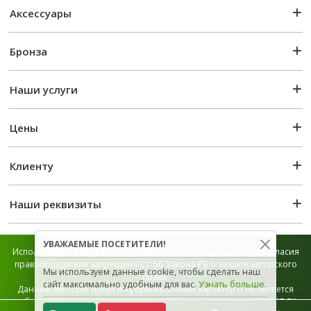
Аксессуары
Бронза
Наши услуги
Цены
Клиенту
Наши реквизиты
УВАЖАЕМЫЕ ПОСЕТИТЕЛИ!
Использование графической и текстовой информации без согласия
правообладателя запрещено Ст. 56 Закона РБ о защите авторского
Мы используем данные cookie, чтобы сделать наш
права.
сайт максимально удобным для вас.
Узнать больше
.
Данный веб-сайт носит информационный характер и не является
публичной офертой, которая определяется положением Ст. 407 ГК