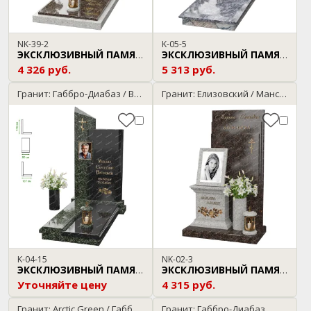
NK-39-2
K-05-5
ЭКСКЛЮЗИВНЫЙ ПАМЯТНИК
ЭКСКЛЮЗИВНЫЙ ПАМЯТНИК
4 326 руб.
5 313 руб.
Гранит: Габбро-Диабаз / Baltic Green
Гранит: Елизовский / Мансуровский
K-04-15
NK-02-3
ЭКСКЛЮЗИВНЫЙ ПАМЯТНИК
ЭКСКЛЮЗИВНЫЙ ПАМЯТНИК
Уточняйте цену
4 315 руб.
Гранит: Arctic Green / Габбро-Диабаз
Гранит: Габбро-Диабаз