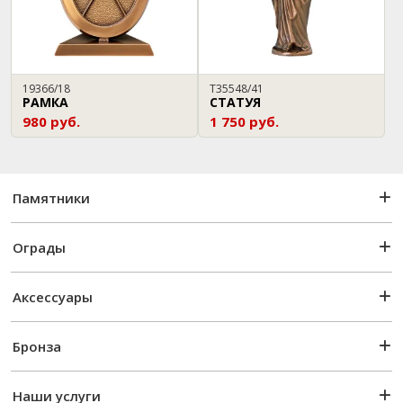
19366/18
T35548/41
РАМКА
СТАТУЯ
980 руб.
1 750 руб.
Памятники
Ограды
Аксессуары
Бронза
Наши услуги