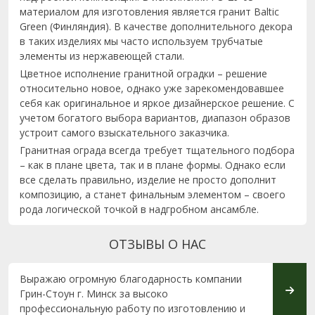
материалом для изготовления является гранит Baltic
Green (Финляндия). В качестве дополнительного декора
в таких изделиях мы часто используем трубчатые
элементы из нержавеющей стали.
Цветное исполнение гранитной оградки – решение
относительно новое, однако уже зарекомендовавшее
себя как оригинальное и яркое дизайнерское решение. С
учетом богатого выбора вариантов, диапазон образов
устроит самого взыскательного заказчика.
Гранитная ограда всегда требует тщательного подбора
– как в плане цвета, так и в плане формы. Однако если
все сделать правильно, изделие не просто дополнит
композицию, а станет финальным элементом – своего
рода логической точкой в надгробном ансамбле.
ОТЗЫВЫ О НАС
Выражаю огромную благодарность компании
Добры
Грин-Стоун г. Минск за высоко
клиен
профессиональную работу по изготовлению и
к люд