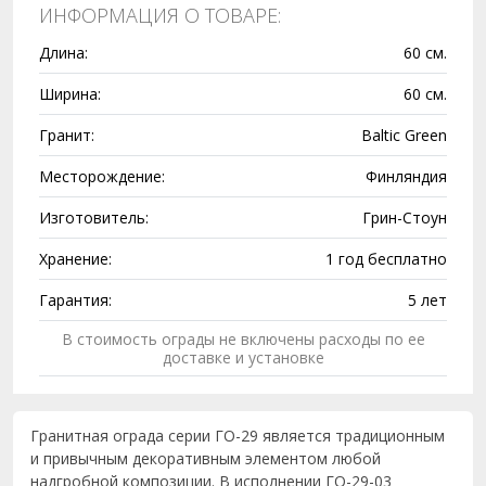
ИНФОРМАЦИЯ О ТОВАРЕ:
Длина:
60 см.
Ширина:
60 см.
Гранит:
Baltic Green
Месторождение:
Финляндия
Изготовитель:
Грин-Стоун
Хранение:
1 год бесплатно
Гарантия:
5 лет
В стоимость ограды не включены расходы по ее
доставке и установке
Гранитная ограда серии ГО-29 является традиционным
и привычным декоративным элементом любой
надгробной композиции. В исполнении ГО-29-03