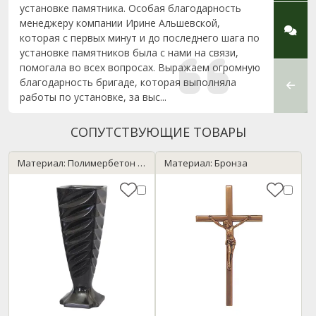
установке памятника. Особая благодарность
устан
менеджеру компании Ирине Альшевской,
Особу
которая с первых минут и до последнего шага по
монта
установке памятников была с нами на связи,
помогала во всех вопросах. Выражаем огромную
благодарность бригаде, которая выполняла
работы по установке, за выс...
СОПУТСТВУЮЩИЕ ТОВАРЫ
Материал: Полимербетон / темный гранит
Материал: Бронза