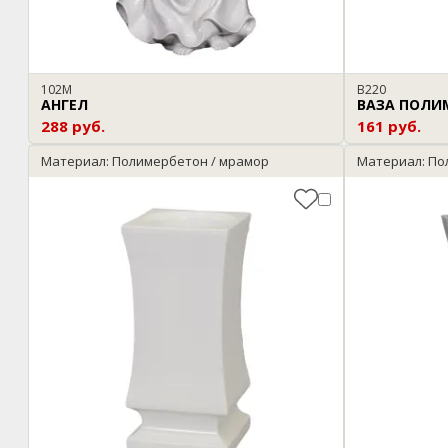
102М
В220
АНГЕЛ
ВАЗА ПОЛИ
288 руб.
161 руб.
Материал: Полимербетон / мрамор
Материал: По