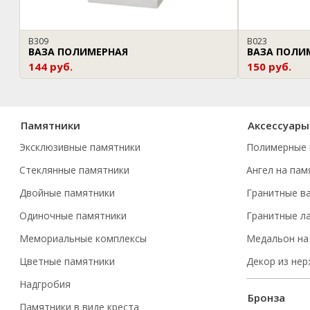
В309
В023
ВАЗА ПОЛИМЕРНАЯ
ВАЗА ПОЛИ
144 руб.
150 руб.
Памятники
Аксессуары
Эксклюзивные памятники
Полимерные 
Стеклянные памятники
Ангел на пам
Двойные памятники
Гранитные в
Одиночные памятники
Гранитные л
Мемориальные комплексы
Медальон на
Цветные памятники
Декор из не
Надгробия
Бронза
Памятники в виде креста