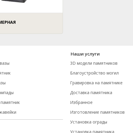
МЕРНАЯ
Наши услуги
вазы
3D модели памятников
ятник
Благоустройство могил
азы
Гравировка на памятнике
ампады
Доставка памятника
 памятник
Избранное
ржавейки
Изготовление памятников
Установка ограды
Установка памятника