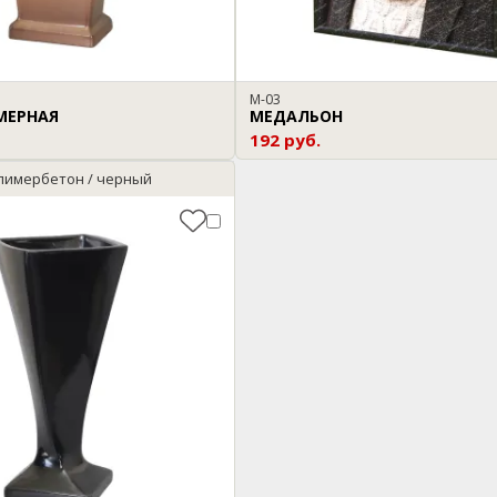
М-03
МЕРНАЯ
МЕДАЛЬОН
192 руб.
лимербетон / черный