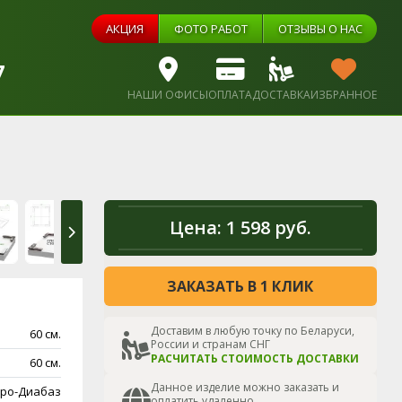
АКЦИЯ
ФОТО РАБОТ
ОТЗЫВЫ О НАС
7
НАШИ ОФИСЫ
ОПЛАТА
ДОСТАВКА
ИЗБРАННОЕ
Цена:
1 598 руб.
ЗАКАЗАТЬ В 1 КЛИК
Доставим в любую точку по Беларуси,
60 см.
России и странам СНГ
РАСЧИТАТЬ СТОИМОСТЬ ДОСТАВКИ
60 см.
Данное изделие можно заказать и
ро-Диабаз
оплатить удаленно