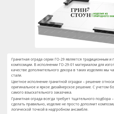
Гранитная ограда серии ГО-29 является традиционным 
композиции. В исполнении ГО-29-01 материалом для изгот
качестве дополнительного декора в таких изделиях мы 
стали.
Цветное исполнение гранитной оградки – решение относ
оригинальное и яркое дизайнерское решение. С учетом б
самого взыскательного заказчика.
Гранитная ограда всегда требует тщательного подбора – к
сделать правильно, изделие не просто дополнит компози
логической точкой в надгробном ансамбле.