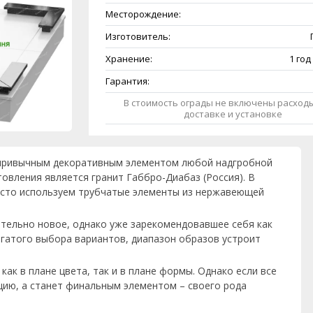
Месторождение:
Изготовитель:
Хранение:
1 год
Гарантия:
В стоимость ограды не включены расходы
доставке и установке
и привычным декоративным элементом любой надгробной
овления является гранит Габбро-Диабаз (Россия). В
часто используем трубчатые элементы из нержавеющей
ительно новое, однако уже зарекомендовавшее себя как
огатого выбора вариантов, диапазон образов устроит
ак в плане цвета, так и в плане формы. Однако если все
цию, а станет финальным элементом – своего рода