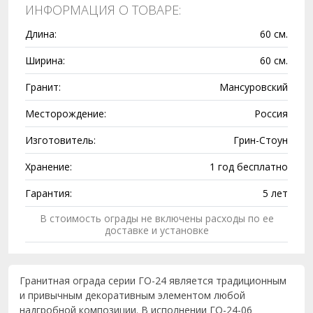
ИНФОРМАЦИЯ О ТОВАРЕ:
Длина:
60 см.
Ширина:
60 см.
Гранит:
Мансуровский
Месторождение:
Россия
Изготовитель:
Грин-Стоун
Хранение:
1 год бесплатно
Гарантия:
5 лет
В стоимость ограды не включены расходы по ее
доставке и установке
Гранитная ограда серии ГО-24 является традиционным
и привычным декоративным элементом любой
надгробной композиции. В исполнении ГО-24-06