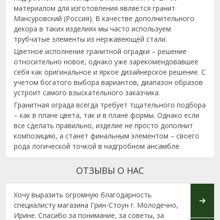
материалом для изготовления является гранит
Мансуровский (Россия). В качестве дополнительного
декора в таких изделиях мы часто используем
трубчатые элементы из нержавеющей стали.
Цветное исполнение гранитной оградки – решение
относительно новое, однако уже зарекомендовавшее
себя как оригинальное и яркое дизайнерское решение. С
учетом богатого выбора вариантов, диапазон образов
устроит самого взыскательного заказчика.
Гранитная ограда всегда требует тщательного подбора
– как в плане цвета, так и в плане формы. Однако если
все сделать правильно, изделие не просто дополнит
композицию, а станет финальным элементом – своего
рода логической точкой в надгробном ансамбле.
ОТЗЫВЫ О НАС
Хочу выразить огромную благодарность
Огром
специалисту магазина Грин-Стоун г. Молодечно,
консу
Ирине. Спасибо за понимание, за советы, за
высок