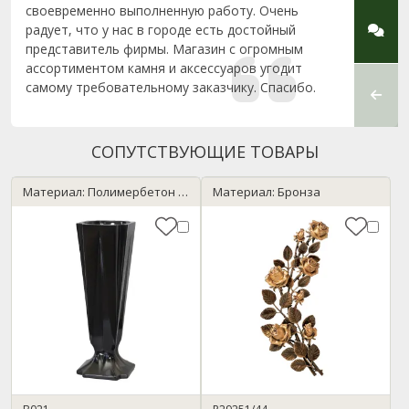
своевременно выполненную работу. Очень
в Брес
радует, что у нас в городе есть достойный
представитель фирмы. Магазин с огромным
ассортиментом камня и аксессуаров угодит
самому требовательному заказчику. Спасибо.
СОПУТСТВУЮЩИЕ ТОВАРЫ
Материал: Полимербетон / черный
Материал: Бронза