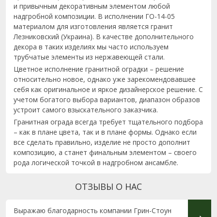
и привычным декоративным элементом любой
надгробной композиции. В исполнении ГО-14-05
материалом для изготовления является гранит
Лезниковский (Украина). В качестве дополнительного
декора в таких изделиях мы часто используем
трубчатые элементы из нержавеющей стали.
Цветное исполнение гранитной оградки – решение
относительно новое, однако уже зарекомендовавшее
себя как оригинальное и яркое дизайнерское решение. С
учетом богатого выбора вариантов, диапазон образов
устроит самого взыскательного заказчика.
Гранитная ограда всегда требует тщательного подбора
– как в плане цвета, так и в плане формы. Однако если
все сделать правильно, изделие не просто дополнит
композицию, а станет финальным элементом – своего
рода логической точкой в надгробном ансамбле.
ОТЗЫВЫ О НАС
Выражаю благодарность компании Грин-Стоун
Выраж