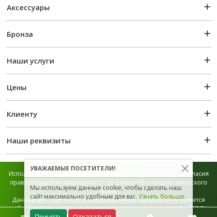
Аксессуары
Бронза
Наши услуги
Цены
Клиенту
Наши реквизиты
УВАЖАЕМЫЕ ПОСЕТИТЕЛИ!
Использование графической и текстовой информации без согласия
правообладателя запрещено Ст. 56 Закона РБ о защите авторского
Мы используем данные cookie, чтобы сделать наш
права.
сайт максимально удобным для вас.
Узнать больше
.
Данный веб-сайт носит информационный характер и не является
публичной офертой, которая определяется положением Ст. 407 ГК
Принять
Отказаться