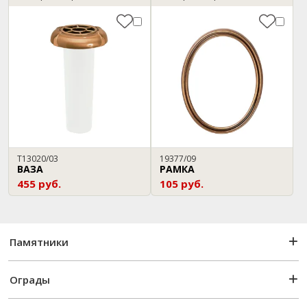
T13020/03
19377/09
ВАЗА
РАМКА
455 руб.
105 руб.
Памятники
Ограды