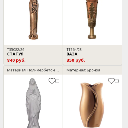
T35082/26
T1764/23
СТАТУЯ
ВАЗА
840 руб.
350 руб.
Материал: Полимербетон / мрамор
Материал: Бронза