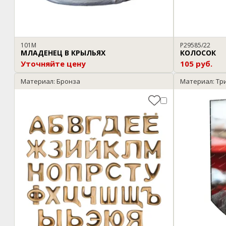
101М
P29585/22
МЛАДЕНЕЦ В КРЫЛЬЯХ
КОЛОСОК
Уточняйте цену
105 руб.
Материал: Бронза
Материал: Тр