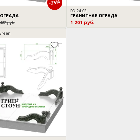
-25%
ГО-24-03
 ОГРАДА
ГРАНИТНАЯ ОГРАДА
1 201 руб.
 462 руб.
 Green