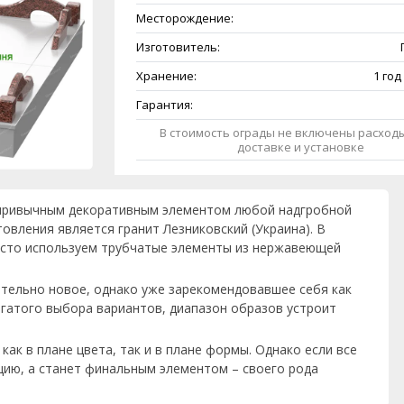
Месторождение:
Изготовитель:
Хранение:
1 год
Гарантия:
В стоимость ограды не включены расходы
доставке и установке
и привычным декоративным элементом любой надгробной
овления является гранит Лезниковский (Украина). В
часто используем трубчатые элементы из нержавеющей
ительно новое, однако уже зарекомендовавшее себя как
огатого выбора вариантов, диапазон образов устроит
ак в плане цвета, так и в плане формы. Однако если все
цию, а станет финальным элементом – своего рода