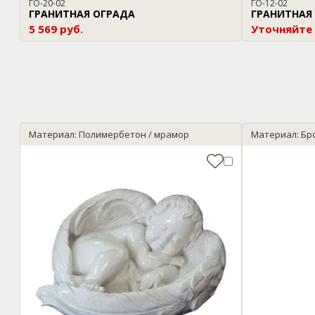
ГО-20-02
ГО-12-02
ГРАНИТНАЯ ОГРАДА
ГРАНИТНАЯ
5 569 руб.
Уточняйте
Материал: Полимербетон / мрамор
Материал: Бр