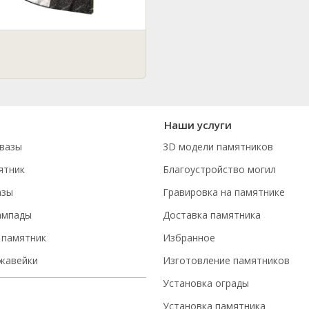
Наши услуги
вазы
3D модели памятников
ятник
Благоустройство могил
азы
Гравировка на памятнике
ампады
Доставка памятника
 памятник
Избранное
ржавейки
Изготовление памятников
Установка ограды
Установка памятника