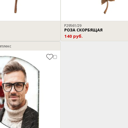
P29561/29
РОЗА СКОРБЯЩАЯ
140 руб.
иплекс