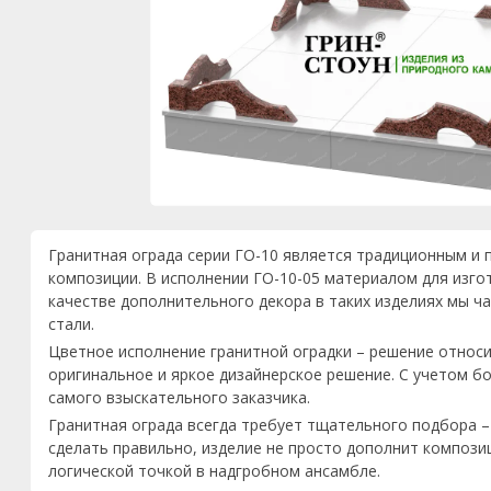
Гранитная ограда серии ГО-10 является традиционным 
композиции. В исполнении ГО-10-05 материалом для изгот
качестве дополнительного декора в таких изделиях мы 
стали.
Цветное исполнение гранитной оградки – решение относ
оригинальное и яркое дизайнерское решение. С учетом б
самого взыскательного заказчика.
Гранитная ограда всегда требует тщательного подбора – к
сделать правильно, изделие не просто дополнит компози
логической точкой в надгробном ансамбле.