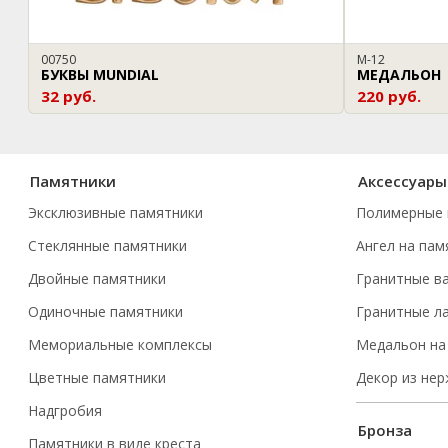
00750
М-12
БУКВЫ MUNDIAL
МЕДАЛЬОН
32 руб.
220 руб.
Памятники
Аксессуары
Эксклюзивные памятники
Полимерные 
Стеклянные памятники
Ангел на пам
Двойные памятники
Гранитные в
Одиночные памятники
Гранитные л
Мемориальные комплексы
Медальон на
Цветные памятники
Декор из не
Надгробия
Бронза
Памятники в виде креста