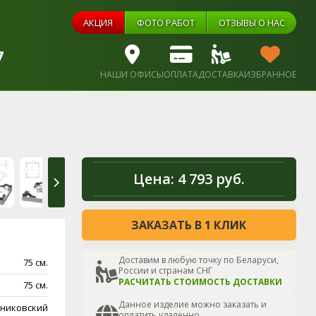
АКЦИЯ
ФОТО РАБОТ
ОТЗЫВЫ О НАС
7
НАШИ ОФИСЫ
ОПЛАТА
ДОСТАВКА
ИЗБРАННОЕ
Цена:
4 793 руб.
ЗАКАЗАТЬ В 1 КЛИК
Доставим в любую точку по Беларуси,
75 см.
России и странам СНГ
РАСЧИТАТЬ СТОИМОСТЬ ДОСТАВКИ
75 см.
Данное изделие можно заказать и
никовский
оплатить удаленно