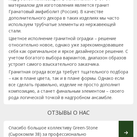
материалом для изготовления является гранит
Гранатовый амфиболит (Россия). В качестве
дополнительного декора в таких изделиях мы часто
используем трубчатые элементы из нержавеющей
стали.
Цветное исполнение гранитной оградки – решение
относительно новое, однако уже зарекомендовавшее
себя как оригинальное и яркое дизайнерское решение. С
учетом богатого выбора вариантов, диапазон образов
устроит самого взыскательного заказчика.
Гранитная ограда всегда требует тщательного подбора
– как в плане цвета, так и в плане формы. Однако если
все сделать правильно, изделие не просто дополнит
композицию, а станет финальным элементом – своего
рода логической точкой в надгробном ансамбле.
ОТЗЫВЫ О НАС
Спасибо большое коллективу Green-Stone
От вс
(Сырокомли 38) за профессионально
благо