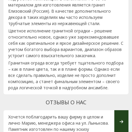
материалом для изготовления является гранит
Елизовский (Россия). В качестве дополнительного
декора в таких изделиях мы часто используем
трубчатые элементы из нержавеющей стали.
Цветное исполнение гранитной оградки – решение
относительно новое, однако уже зарекомендовавшее
себя как оригинальное и яркое дизайнерское решение. С
учетом богатого выбора вариантов, диапазон образов
устроит самого взыскательного заказчика.
Гранитная ограда всегда требует тщательного подбора
– как в плане цвета, так и в плане формы. Однако если
все сделать правильно, изделие не просто дополнит
композицию, а станет финальным элементом – своего
рода логической точкой в надгробном ансамбле.
ОТЗЫВЫ О НАС
Хочется поблагодарить вашу фирму в целом и
Огром
лично Марию, менеджера офиса на ул. Лынькова.
проде
Памятник изготовлен по нашему эскизу
моим 