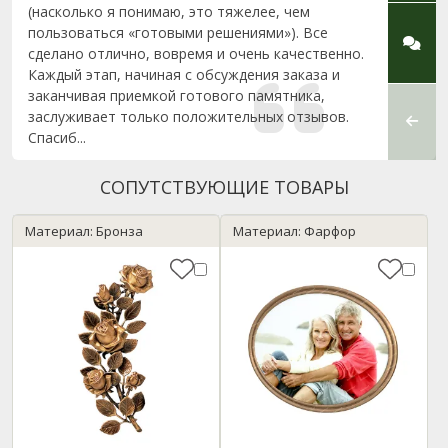
(насколько я понимаю, это тяжелее, чем
корот
пользоваться «готовыми решениями»). Все
благо
сделано отлично, вовремя и очень качественно.
знани
Каждый этап, начиная с обсуждения заказа и
клиен
заканчивая приемкой готового памятника,
иметь
заслуживает только положительных отзывов.
сторо
Спасиб...
объеме
СОПУТСТВУЮЩИЕ ТОВАРЫ
Материал: Бронза
Материал: Фарфор