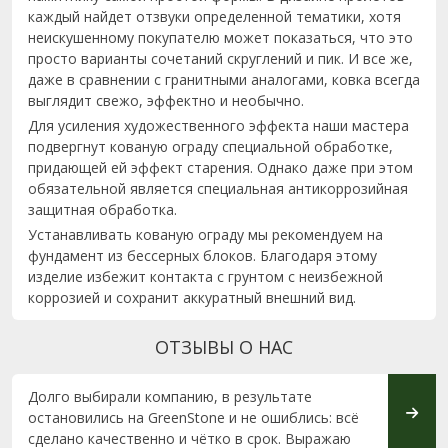
каждый найдет отзвуки определенной тематики, хотя
неискушенному покупателю может показаться, что это
просто варианты сочетаний скруглений и пик. И все же,
даже в сравнении с гранитными аналогами, ковка всегда
выглядит свежо, эффектно и необычно.
Для усиления художественного эффекта наши мастера
подвергнут кованую ограду специальной обработке,
придающей ей эффект старения. Однако даже при этом
обязательной является специальная антикоррозийная
защитная обработка.
Устанавливать кованую ограду мы рекомендуем на
фундамент из бессерных блоков. Благодаря этому
изделие избежит контакта с грунтом с неизбежной
коррозией и сохранит аккуратный внешний вид.
ОТЗЫВЫ О НАС
Долго выбирали компанию, в результате
Хочет
остановились на GreenStone и не ошиблись: всё
лично
сделано качественно и чётко в срок. Выражаю
Памят