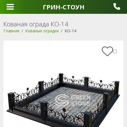
ГРИН-СТОУН
Кованая ограда КО-14
Главная
Кованые оградки
КО-14