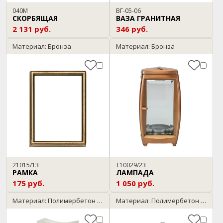
040М
ВГ-05-06
СКОРБЯЩАЯ
ВАЗА ГРАНИТНАЯ
2 131 руб.
346 руб.
Материал: Бронза
Материал: Бронза
21015/13
T10029/23
РАМКА
ЛАМПАДА
175 руб.
1 050 руб.
Материал: Полимербетон / мрамор
Материал: Полимербетон / черный с серебром