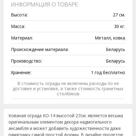
ИНФОРМАЦИЯ О ТОВАРЕ:
Высота:
27 см.
Масса:
30 кг.
Материал:
Металл, ковка
Происхождение материала:
Беларусь
Производство:
Беларусь
Хранение:
1 год бесплатно
В стоимость ограды не включены расходы по ее
доставке и установке, а также стоимость гранитных
столбиков
Кованая ограда КО-14 высотой 27см. является весьма
оригинальным элементом декора надмогильного
ансамбля и может добавить художественности даже
памятнику самой простой формы. В дизайне пролетов