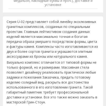
медальон, накладные буквы и проч.), доставке и
установке
Серия U-02 представляет собой линейку эксклюзивных
гранитных комплексов, созданных по специальным
проектам. Главным лейтмотивом создания данных
изделий является максимально точная и богатая
передача образа умершего посредством формы, цвета
и фактуры камня. Комплексы часто изготавливаются из
двух и более сортов гранита и украшаются элитным
аксессуарами из бронзы или натурального камня.
Визуально комплекс отличается от типовой формы не
только формой, но и размерами. Массивная стела
позволяет дизайнеру реализовать практически любые
задумки и пожелания Заказчика, придать готовому
изделию солидный вид, раскрыть все достоинства
использованного в его изготовлении гранита. Такой
габаритный памятник требует профессиональной
доставки и установки. Все это также можно заказать в
мастерской Грин-Стоун.