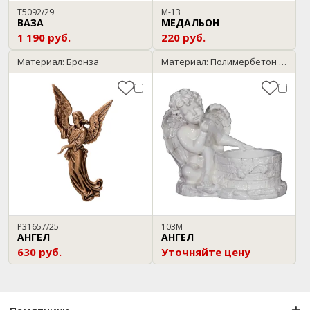
T5092/29
М-13
ВАЗА
МЕДАЛЬОН
1 190 руб.
220 руб.
Материал: Бронза
Материал: Полимербетон / мрамор
P31657/25
103М
АНГЕЛ
АНГЕЛ
630 руб.
Уточняйте цену