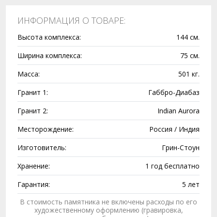
ИНФОРМАЦИЯ О ТОВАРЕ:
Высота комплекса:
144 см.
Ширина комплекса:
75 см.
Масса:
501 кг.
Гранит 1:
Габбро-Диабаз
Гранит 2:
Indian Aurora
Месторождение:
Россия / Индия
Изготовитель:
Грин-Стоун
Хранение:
1 год бесплатно
Гарантия:
5 лет
В стоимость памятника не включены расходы по его
художественному оформлению (гравировка,