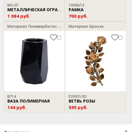
МО-07
19366/13
РАМКА
МЕТАЛЛИЧЕСКАЯ ОГРАДА
1 084 руб.
700 руб.
Материал: Полимербетон / темный гранит
Материал: Бронза
В714
P29351/30
ВАЗА ПОЛИМЕРНАЯ
ВЕТВЬ РОЗЫ
144 руб.
595 руб.