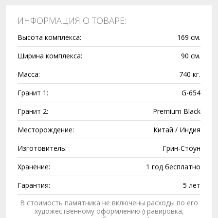
ИНФОРМАЦИЯ О ТОВАРЕ:
Высота комплекса:
169 см.
Ширина комплекса:
90 см.
Масса:
740 кг.
Гранит 1:
G-654
Гранит 2:
Premium Black
Месторождение:
Китай / Индия
Изготовитель:
Грин-Стоун
Хранение:
1 год бесплатно
Гарантия:
5 лет
В стоимость памятника не включены расходы по его
художественному оформлению (гравировка,