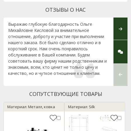
ОТЗЫВЫ О НАС
Выражаю глубокую благодарность Ольге
Выраж
Михайловне Кисловой за внимательное
консу
отношение, доброту и участие при выполнении
профе
нашего заказа. Всё было сделано отлично и в
и за 
короткий срок. Нам очень понравилось
обслуживание в Вашей компании. Будем
советовать вашу фирму нашим родственникам и
знакомым, всем, кто ценит не только цену и
качество, но и чуткое отношение к клиентам.
СОПУТСТВУЮЩИЕ ТОВАРЫ
Материал: Металл, ковка
Материал: Silk