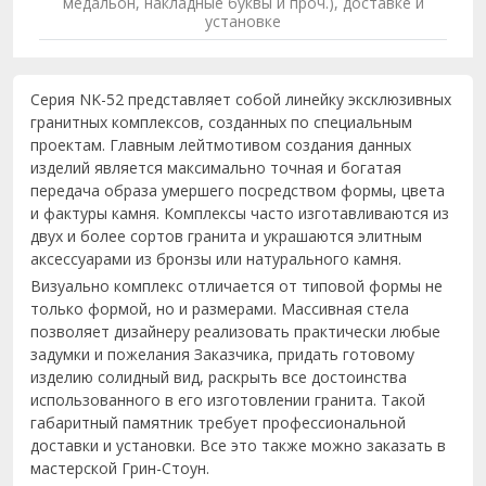
медальон, накладные буквы и проч.), доставке и
установке
Серия NK-52 представляет собой линейку эксклюзивных
гранитных комплексов, созданных по специальным
проектам. Главным лейтмотивом создания данных
изделий является максимально точная и богатая
передача образа умершего посредством формы, цвета
и фактуры камня. Комплексы часто изготавливаются из
двух и более сортов гранита и украшаются элитным
аксессуарами из бронзы или натурального камня.
Визуально комплекс отличается от типовой формы не
только формой, но и размерами. Массивная стела
позволяет дизайнеру реализовать практически любые
задумки и пожелания Заказчика, придать готовому
изделию солидный вид, раскрыть все достоинства
использованного в его изготовлении гранита. Такой
габаритный памятник требует профессиональной
доставки и установки. Все это также можно заказать в
мастерской Грин-Стоун.