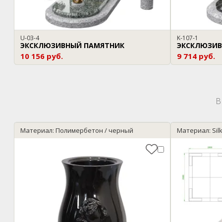
U-03-4
K-107-1
ЭКСКЛЮЗИВНЫЙ ПАМЯТНИК
ЭКСКЛЮЗИВ
10 156 руб.
9 714 руб.
В
Материал: Полимербетон / черный
Материал: Sil