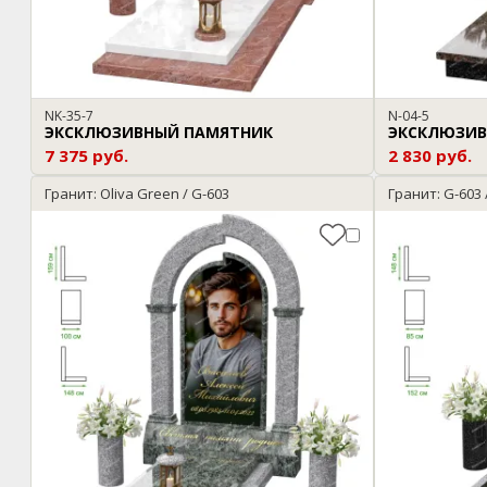
NK-35-7
N-04-5
ЭКСКЛЮЗИВНЫЙ ПАМЯТНИК
ЭКСКЛЮЗИВ
7 375 руб.
2 830 руб.
Гранит: Oliva Green / G-603
Гранит: G-603