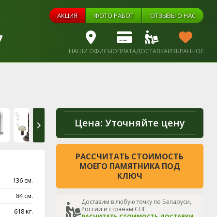
АКЦИЯ
ФОТО РАБОТ
ОТЗЫВЫ О НАС
7
НАШИ ОФИСЫ
ОПЛАТА
ДОСТАВКА
ИЗБРАННОЕ
Цена:
Уточняйте цену
РАССЧИТАТЬ СТОИМОСТЬ
МОЕГО ПАМЯТНИКА ПОД
КЛЮЧ
136 см.
84 см.
Доставим в любую точку по Беларуси,
России и странам СНГ
618 кг.
РАСЧИТАТЬ СТОИМОСТЬ ДОСТАВКИ