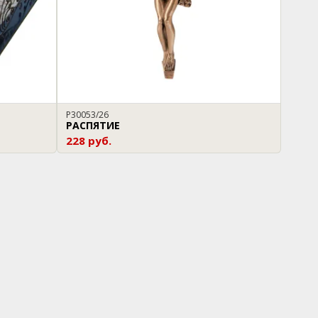
P30053/26
РАСПЯТИЕ
228 руб.