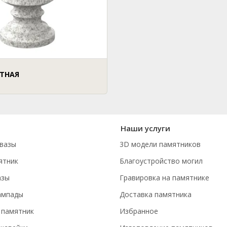
ИТНАЯ
Наши услуги
вазы
3D модели памятников
ятник
Благоустройство могил
азы
Гравировка на памятнике
ампады
Доставка памятника
 памятник
Избранное