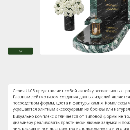
Серия U-05 представляет собой линейку эксклюзивных гр
Главным лейтмотивом создания данных изделий является
посредством формы, цвета и фактуры камня. Комплексы ч
украшаются элитным аксессуарами из бронзы или натурал
Визуально комплекс отличается от типовой формы не то
дизайнеру реализовать практически любые задумки и пож
вид, раскрыть все достоинства использованного в его из