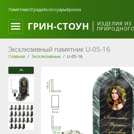
Памятник
Ограда
Аксессуары
Бронза
ГРИН-СТОУН
ИЗДЕЛИЯ ИЗ
ПРИРОДНОГО
Эксклюзивный памятник U-05-16
Главная
Эксклюзивные
U-05-16